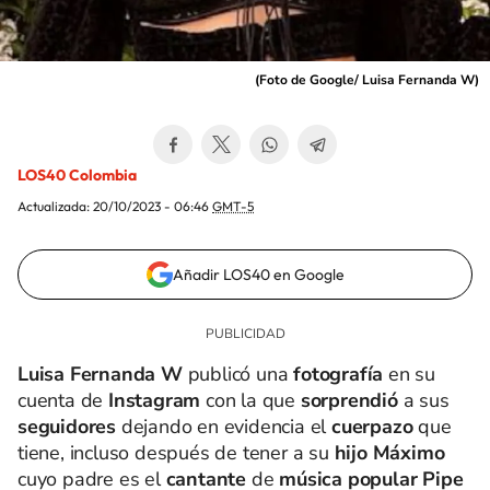
(
Foto de Google/ Luisa Fernanda W
)
LOS40 Colombia
Actualizada:
20/10/2023 - 06:46
GMT-5
Añadir LOS40 en Google
Luisa Fernanda W
publicó una
fotografía
en su
cuenta de
Instagram
con la que
sorprendió
a sus
seguidores
dejando en evidencia el
cuerpazo
que
tiene, incluso después de tener a su
hijo Máximo
cuyo padre es el
cantante
de
música
popular
Pipe