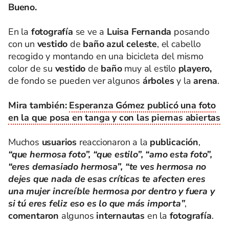
Bueno.
En la
fotografía
se ve a
Luisa Fernanda
posando
con un
vestido
de
baño
azul celeste
, el cabello
recogido y montando en una bicicleta del mismo
color de su
vestido
de
baño
muy al estilo
playero,
de fondo se pueden ver algunos
árboles
y la
arena
.
Mira también:
Esperanza Gómez publicó una foto
en la que posa en tanga y con las piernas abiertas
Muchos
usuarios
reaccionaron a la
publicación
,
“que hermosa foto”, “que estilo”, “amo esta foto”,
“eres demasiado hermosa”, “te ves hermosa no
dejes que nada de esas críticas te afecten eres
una mujer increíble hermosa por dentro y fuera y
si tú eres feliz eso es lo que más importa”
,
comentaron
algunos
internautas
en la
fotografía
.