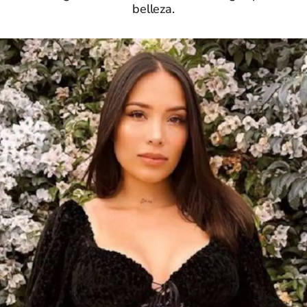
belleza.