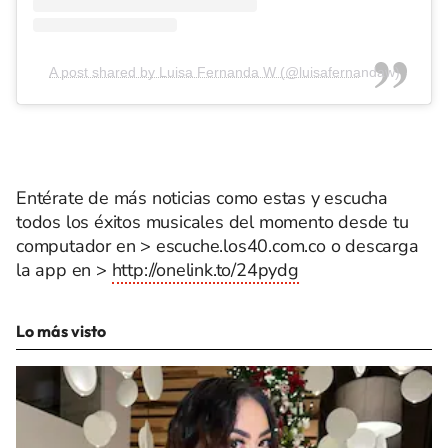
A post shared by Luisa Fernanda W (@luisafernandaw)
Entérate de más noticias como estas y escucha
todos los éxitos musicales del momento desde tu
computador en > escuche.los40.com.co o descarga
la app en >
http://onelink.to/24pydg
Lo más visto