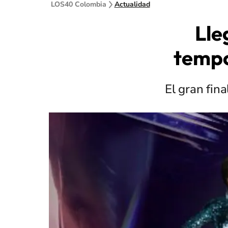
LOS40 Colombia
Actualidad
Lle
tempo
El gran fin