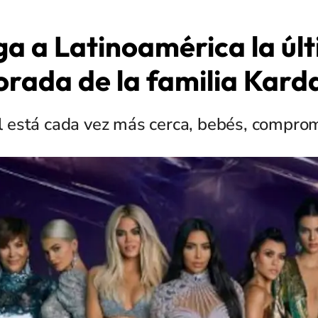
ga a Latinoamérica la úl
rada de la familia Kard
al está cada vez más cerca, bebés, compro