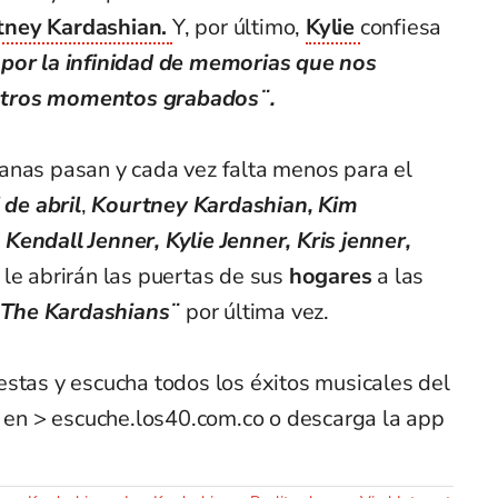
tney Kardashian.
Y, por último,
Kylie
confiesa
 por la infinidad de memorias que nos
stros momentos grabados¨.
anas pasan y cada vez falta menos para el
 de abril
,
Kourtney Kardashian, Kim
Kendall Jenner, Kylie Jenner, Kris jenner,
, le abrirán las puertas de sus
hogares
a las
 The Kardashians¨
por última vez.
estas y escucha todos los éxitos musicales del
n > escuche.los40.com.co o descarga la app