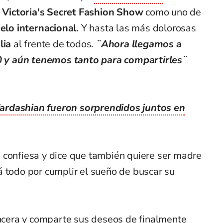
l
Victoria's Secret Fashion Show
como uno de
lo internacional.
Y hasta las más dolorosas
lia
al frente de todos.
¨Ahora llegamos a
y aún tenemos tanto para compartirles¨
rdashian fueron sorprendidos juntos en
 confiesa y dice que también quiere ser madre
 todo por cumplir el sueño de buscar su
ncera y comparte sus deseos de finalmente