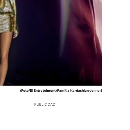
(
Foto/E! Entreteiment/Familia Kardashian-Jenner
)