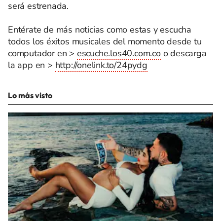
será estrenada.
Entérate de más noticias como estas y escucha
todos los éxitos musicales del momento desde tu
computador en >
escuche.los40.com.co
o descarga
la app en >
http://onelink.to/24pydg
Lo más visto