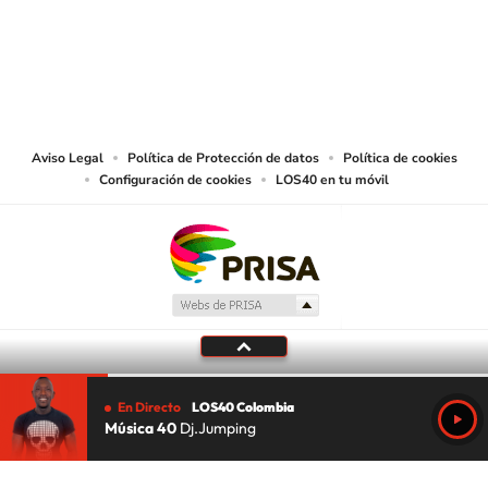
© CARACOL S.A. Todos los derechos reservados.
CARACOL S.A. realiza una reserva expresa de las reproducciones y usos de
las obras y otras prestaciones accesibles desde este sitio web a medios de
lectura mecánica u otros medios que resulten adecuados.
Aviso Legal
Política de Protección de datos
Política de cookies
Configuración de cookies
LOS40 en tu móvil
En Directo
LOS40 Colombia
Música 40
Dj.Jumping