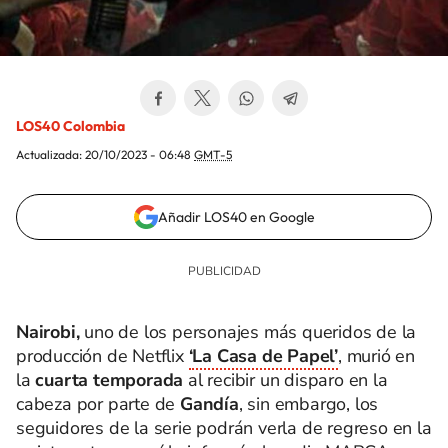
LOS40 Colombia
Actualizada:
20/10/2023 - 06:48
GMT-5
Añadir LOS40 en Google
Nairobi,
uno de los personajes más queridos de la
producción de Netflix
‘La Casa de Papel’
, murió en
la
cuarta temporada
al recibir un disparo en la
cabeza por parte de
Gandía
, sin embargo, los
seguidores de la serie podrán verla de regreso en la