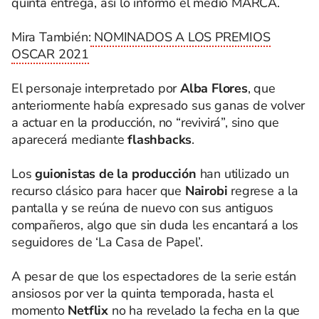
quinta entrega, así lo informó el medio MARCA.
Mira También:
NOMINADOS A LOS PREMIOS
OSCAR 2021
El personaje interpretado por
Alba Flores
, que
anteriormente había expresado sus ganas de volver
a actuar en la producción, no “revivirá”, sino que
aparecerá mediante
flashbacks
.
Los
guionistas de la producción
han utilizado un
recurso clásico para hacer que
Nairobi
regrese a la
pantalla y se reúna de nuevo con sus antiguos
compañeros, algo que sin duda les encantará a los
seguidores de ‘La Casa de Papel’.
A pesar de que los espectadores de la serie están
ansiosos por ver la quinta temporada, hasta el
momento
Netflix
no ha revelado la fecha en la que