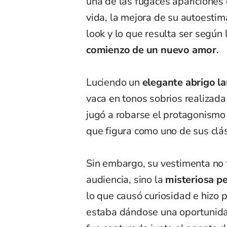
una de las fugaces apariciones
vida, la mejora de su autoestim
look y lo que resulta ser según
comienzo de un nuevo amor
.
Luciendo un
elegante abrigo la
vaca en tonos sobrios realizad
jugó a robarse el protagonismo 
que figura como uno de sus clá
Sin embargo, su vestimenta no f
audiencia, sino la
misteriosa p
lo que causó curiosidad e hizo 
estaba dándose una oportunidad