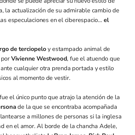
 donde se puede apreciar su nuevo estilo de
a, la actualización de su admirable cambio de
 las especulaciones en el ciberespacio…
el
rgo de terciopelo
y estampado animal de
a por
Vivienne Westwood
, fue el atuendo que
ante cualquier otra prenda portada y estilo
sicos al momento de vestir.
ue el único punto que atrajo la atención de la
ersona
de la que se encontraba acompañada
plantearse a millones de personas si la inglesa
 en el amor. Al borde de la chancha Adele,