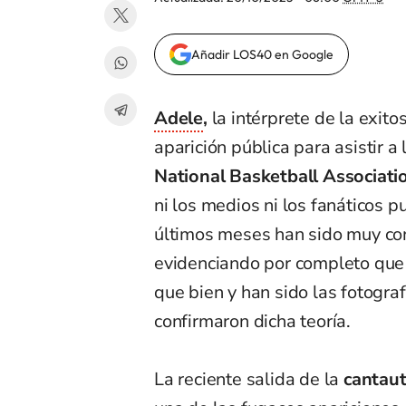
Añadir LOS40 en Google
Adele
,
la intérprete de la exito
aparición pública para asistir a
National Basketball Associati
ni los medios ni los fanáticos 
últimos meses han sido muy con
evidenciando por completo qu
que bien y han sido las fotogra
confirmaron dicha teoría.
La reciente salida de la
cantaut