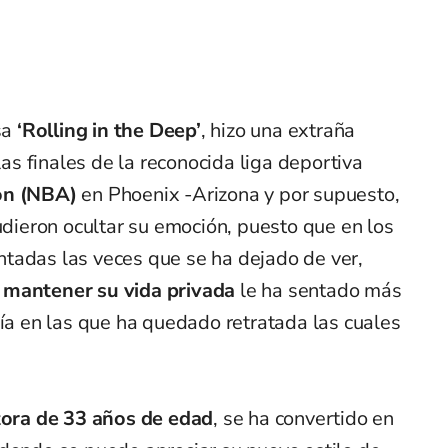
sa
‘Rolling in the Deep’
, hizo una extraña
 las finales de la reconocida liga deportiva
on (NBA)
en Phoenix -Arizona y por supuesto,
pudieron ocultar su emoción, puesto que en los
tadas las veces que se ha dejado de ver,
e
mantener su vida privada
le ha sentado más
fía en las que ha quedado retratada las cuales
ora de 33 años de edad
, se ha convertido en