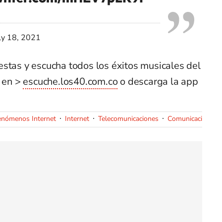
ly 18, 2021
estas y escucha todos los éxitos musicales del
 en >
escuche.los40.com.co
o descarga la app
enómenos Internet
Internet
Telecomunicaciones
Comunicaciones