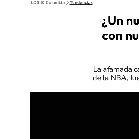
LOS40 Colombia
Tendencias
¿Un nu
con nu
La afamada ca
de la NBA, lu