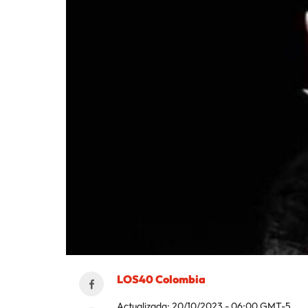
LOS40 Colombia
Actualizada:
20/10/2023 - 06:00
GMT-5