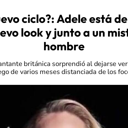
evo ciclo?: Adele está de
evo look y junto a un mis
hombre
ntante británica sorprendió al dejarse ver
ego de varios meses distanciada de los foc