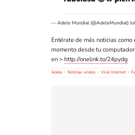
— Adele Mundial (@AdeleMundial)
Ju
Entérate de más noticias como 
momento desde tu computador
en >
http://onelink.to/24pydg
Adele
Noticias virales
Viral Internet
F