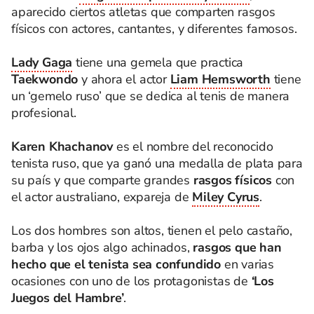
aparecido ciertos atletas que comparten rasgos
físicos con actores, cantantes, y diferentes famosos.
Lady Gaga
tiene una gemela que practica
Taekwondo
y ahora el actor
Liam Hemsworth
tiene
un ‘gemelo ruso’ que se dedica al tenis de manera
profesional.
Karen Khachanov
es el nombre del reconocido
tenista ruso, que ya ganó una medalla de plata para
su país y que comparte grandes
rasgos físicos
con
el actor australiano, expareja de
Miley Cyrus
.
Los dos hombres son altos, tienen el pelo castaño,
barba y los ojos algo achinados,
rasgos que han
hecho que el tenista sea confundido
en varias
ocasiones con uno de los protagonistas de
‘Los
Juegos del Hambre’
.