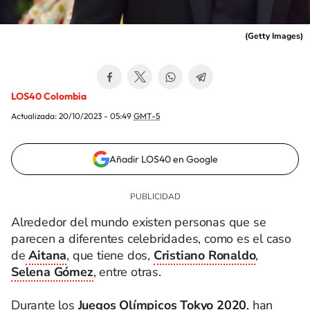
(
Getty Images
)
LOS40 Colombia
Actualizada:
20/10/2023 - 05:49
GMT-5
Añadir LOS40 en Google
Alrededor del mundo existen personas que se
parecen a diferentes celebridades, como es el caso
de
Aitana
, que tiene dos,
Cristiano Ronaldo
,
Selena Gómez
, entre otras.
Durante los
Juegos Olímpicos Tokyo 2020
, han