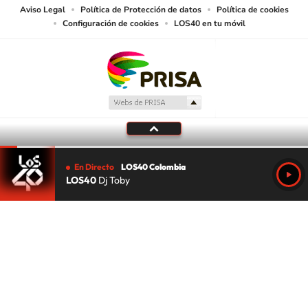
Aviso Legal
Política de Protección de datos
Política de cookies
Configuración de cookies
LOS40 en tu móvil
En Directo
LOS40 Colombia
LOS40
Dj Toby
Tu audio se ha acabado.
Te redirigiremos al directo.
5 "
DIRECTO
CANCELAR