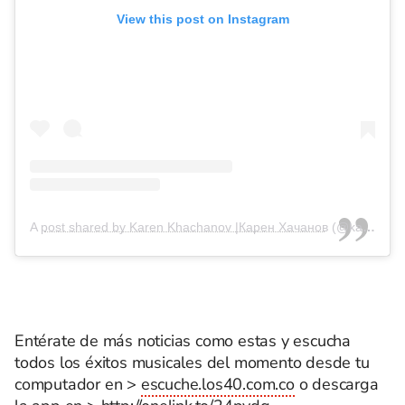
View this post on Instagram
A post shared by Karen Khachanov |Карен Хачанов (@karenkhachanov)
Entérate de más noticias como estas y escucha
todos los éxitos musicales del momento desde tu
computador en >
escuche.los40.com.co
o descarga