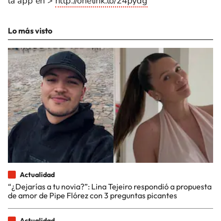
la app en >
http://onelink.to/24pydg
Lo más visto
Actualidad
“¿Dejarías a tu novia?”: Lina Tejeiro respondió a propuesta
de amor de Pipe Flórez con 3 preguntas picantes
Actualidad