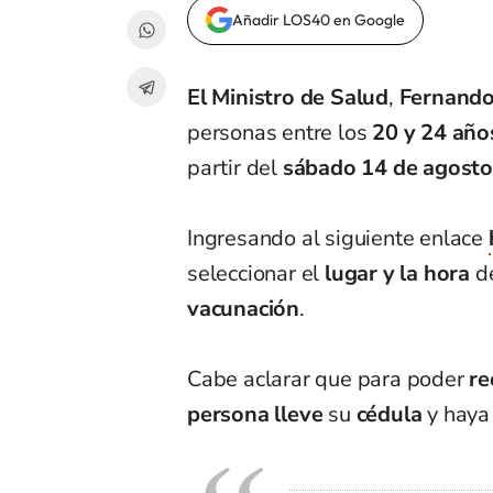
Añadir LOS40 en Google
El Ministro de Salud
,
Fernando
personas entre los
20 y 24 año
partir del
sábado 14 de agosto
Ingresando al siguiente enlace
seleccionar el
lugar y la hora
d
vacunación
.
Cabe aclarar que para poder
re
persona
lleve
su
cédula
y hay