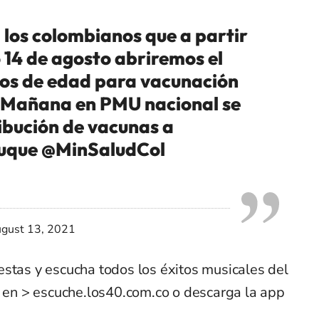
 los colombianos que a partir
14 de agosto abriremos el
ños de edad para vacunación
 Mañana en PMU nacional se
ibución de vacunas a
uque
@MinSaludCol
gust 13, 2021
estas y escucha todos los éxitos musicales del
n > escuche.los40.com.co o descarga la app