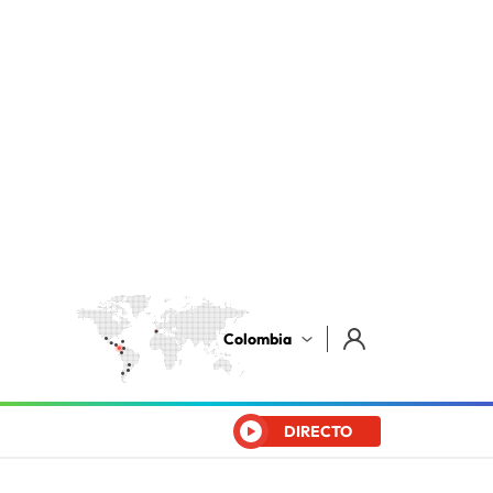
Colombia
DIRECTO