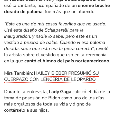
usó la cantante, acompañado de un
enorme broche
dorado de paloma
, fue más que un atuendo.
“Esta es una de mis cosas favoritas que he usado.
Usé este diseño de Schiaparelli para la
inauguración, y nadie lo sabe, pero este es un
vestido a prueba de balas. Cuando vi esa paloma
dorada, supe que esta era la pieza correcta”
, reveló
la artista sobre el vestido que usó en la ceremonia,
en la que
cantó el himno del país norteamericano
.
Mira También:
HAILEY BIEBER PRESUMIÓ SU
CUERPAZO CON LENCERÍA DE LEOPARDO
Durante la entrevista,
Lady Gaga
calificó el día de la
toma de posesión de Biden como uno de los días
más orgullosos de toda su vida y digno de
contárselo a sus hijos.