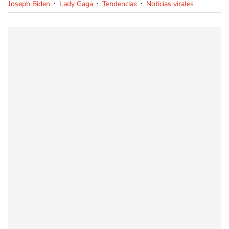
Joseph Biden
Lady Gaga
Tendencias
Noticias virales