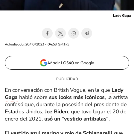
Lady Gaga
Actualizada:
20/10/2023 - 04:58
GMT-5
Añadir LOS40 en Google
En conversación con British Vogue, en la que
Lady
Gaga
habló sobre
sus looks más icónicos
, la artista
confesó que, durante la posesión del presidente de
Estados Unidos,
Joe Biden
, que tuvo lugar el 20 de
enero del 2021,
usó un “vestido antibalas”
.
El
vestido azul marino y rojo de Schiaparelli
que