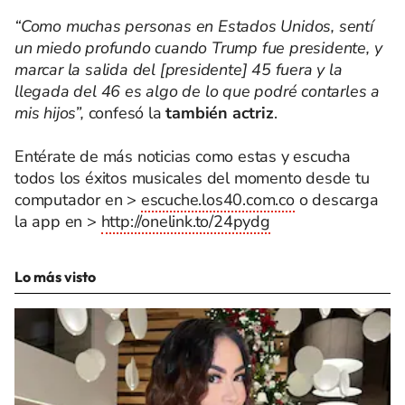
“Como muchas personas en Estados Unidos, sentí
un miedo profundo cuando Trump fue presidente, y
marcar la salida del [presidente] 45 fuera y la
llegada del 46 es algo de lo que podré contarles a
mis hijos”,
confesó la
también actriz
.
Entérate de más noticias como estas y escucha
todos los éxitos musicales del momento desde tu
computador en >
escuche.los40.com.co
o descarga
la app en >
http://onelink.to/24pydg
Lo más visto