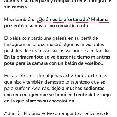
alardear su cuerpazo y compartió unas fotografías
sin camisa.
Mira también:
¿Quién es la afortunada? Maluma
presentó a su novia con romántica foto
El paisa compartió una galería en su perfil de
Instagram en la que mostró algunas envidiables
postales de sus paradisiacas vacaciones en familia.
En la primera foto se ve bastante tierno mientras
posa para la cámara con un balón de
voleibol
.
En las fotos mostró algunas actividades extremas
que hizo y también demostró lo talentoso que es
para surfear. Además,
dejó a muchas sedientas
con una imagen que se tomó en frente del espejo
en la que alardea su chocolatina.
Además, Maluma volvió a romper los corazones de