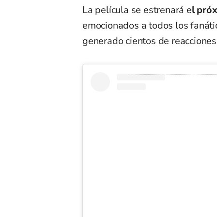
La película se estrenará e
l pró
emocionados a todos los fanáti
generado cientos de reacciones 