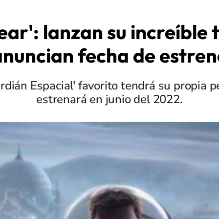
ear': lanzan su increíble t
anuncian fecha de estren
dián Espacial' favorito tendrá su propia p
estrenará en junio del 2022.