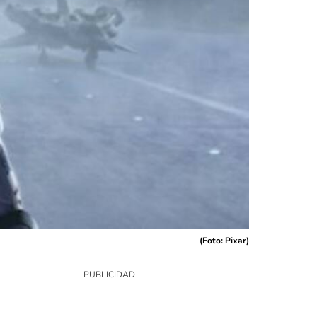
(
Foto: Pixar
)