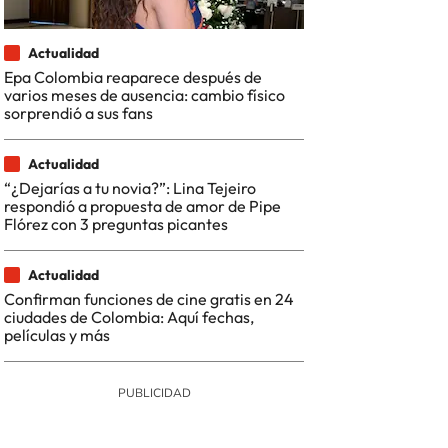
Actualidad
Epa Colombia reaparece después de
varios meses de ausencia: cambio físico
sorprendió a sus fans
Actualidad
“¿Dejarías a tu novia?”: Lina Tejeiro
respondió a propuesta de amor de Pipe
Flórez con 3 preguntas picantes
Actualidad
Confirman funciones de cine gratis en 24
ciudades de Colombia: Aquí fechas,
películas y más