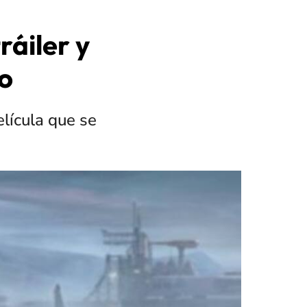
ráiler y
o
elícula que se