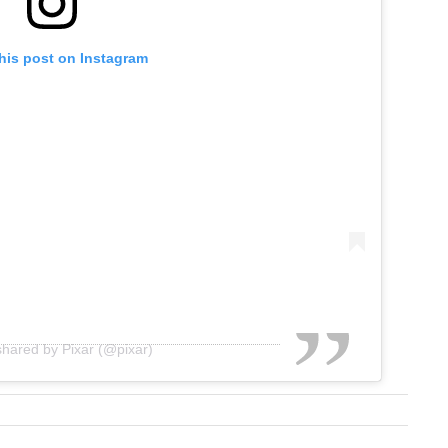
his post on Instagram
shared by Pixar (@pixar)