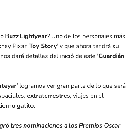
io
Buzz Lightyear
? Uno de los personajes más
ney Pixar '
Toy Story
' y que ahora tendrá su
nos dará detalles del inició de este '
Guardián
hteyar'
logramos ver gran parte de lo que será
spaciales,
extraterrestres,
viajes en el
ierno gatito.
gró tres nominaciones a los Premios Oscar