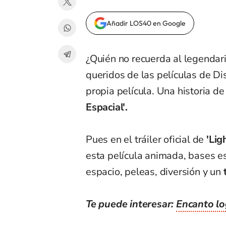
Añadir LOS40 en Google
¿Quién no recuerda al legendar
queridos de las películas de Dis
propia película. Una historia de 
Espacial'.
Pues en el tráiler oficial de
'Lig
esta película animada, bases e
espacio, peleas, diversión y un
t
Te puede interesar:
Encanto lo