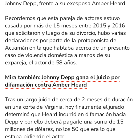
Johnny Depp, frente a su exesposa Amber Heard.
Recordemos que esta pareja de actores estuvo
casada por más de 15 meses entre 2015 y 2016
que solicitaron y luego de su divorcio, hubo varias
declaraciones por parte de la protagonista de
Acuamán en la que hablaba acerca de un presunto
caso de violencia doméstica a manos de su
expareja, el actor de 58 años.
Mira también:
Johnny Depp gana el juicio por
difamación contra Amber Heard
Tras un largo juicio de cerca de 2 meses de duración
en una corte de Virginia, hoy finalmente el jurado
determinó que Heard incurrió en difamación hacia
Depp y por ello deberá pagarle una suma de 15
millones de dólares, no los 50 que era lo que
estaba pidiendo el actor.