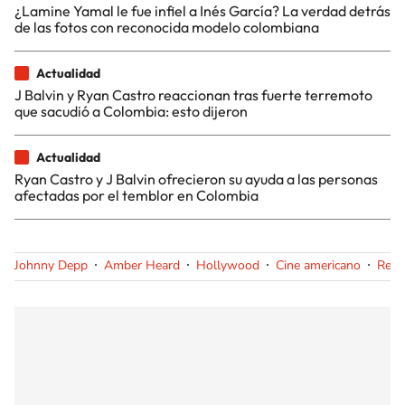
¿Lamine Yamal le fue infiel a Inés García? La verdad detrás
de las fotos con reconocida modelo colombiana
Actualidad
J Balvin y Ryan Castro reaccionan tras fuerte terremoto
que sacudió a Colombia: esto dijeron
Actualidad
Ryan Castro y J Balvin ofrecieron su ayuda a las personas
afectadas por el temblor en Colombia
Johnny Depp
Amber Heard
Hollywood
Cine americano
Rede