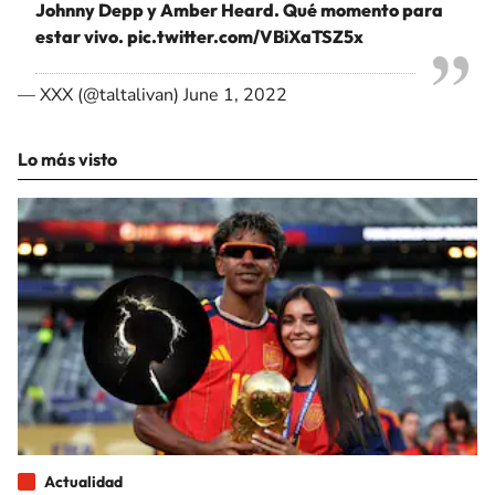
Johnny Depp y Amber Heard. Qué momento para
estar vivo.
pic.twitter.com/VBiXaTSZ5x
— XXX (@taltalivan)
June 1, 2022
Lo más visto
Actualidad