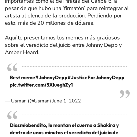
importantes como el de Piratas del Caribe 6, a
pesar de que hubo una ‘firmatón’ para reintegrar al
artista al elenco de la producción. Perdiendo por
esto, más de 20 millones de dólares.
Aquí te presentamos los memes más graciosos
sobre el veredicto del juicio entre Johnny Depp y
Amber Heard.
Best meme
#JohnnyDepp
#JusticeForJohnnyDepp
pic.twitter.com/5XiueghZy1
— Usman (@Usman)
June 1, 2022
Diosmíobendito, le montan el cuerno a Shakira y
dentro de unos minutos el veredicto del juicio de