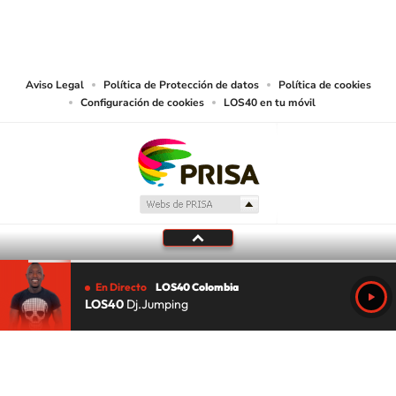
© CARACOL S.A. Todos los derechos reservados.
CARACOL S.A. realiza una reserva expresa de las reproducciones y usos de
las obras y otras prestaciones accesibles desde este sitio web a medios de
lectura mecánica u otros medios que resulten adecuados.
Aviso Legal
Política de Protección de datos
Política de cookies
Configuración de cookies
LOS40 en tu móvil
En Directo
LOS40 Colombia
LOS40
Dj.Jumping
Tu audio se ha acabado.