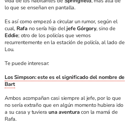
vida de los habitantes de
Springfield
, más allá de
lo que se enseñan en pantalla.
Es así como empezó a circular un rumor, según el
cual,
Rafa
no sería hijo del
jefe Górgory
, sino de
Eddie
; otro de los policías que vemos
recurrentemente en la estación de policía, al lado de
Lou.
Te puede interesar:
Los Simpson: este es el significado del nombre de
Bart
Ambos acompañan casi siempre al jefe, por lo que
no sería extraño que en algún momento hubiera ido
a su casa y tuviera
una aventura
con la mamá de
Rafa.