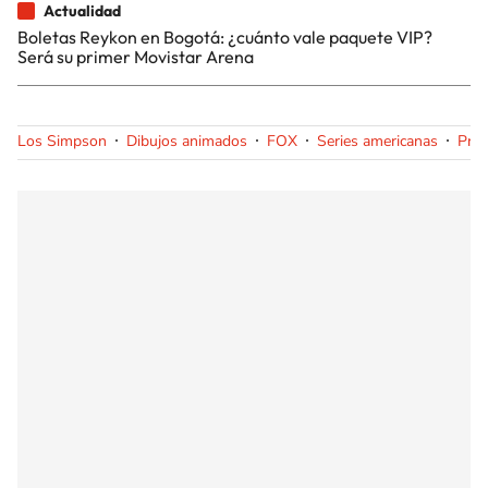
Actualidad
Boletas Reykon en Bogotá: ¿cuánto vale paquete VIP?
Será su primer Movistar Arena
Los Simpson
Dibujos animados
FOX
Series americanas
Prog