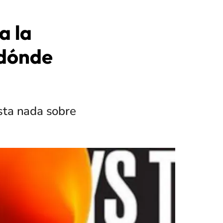
a la
 dónde
sta nada sobre