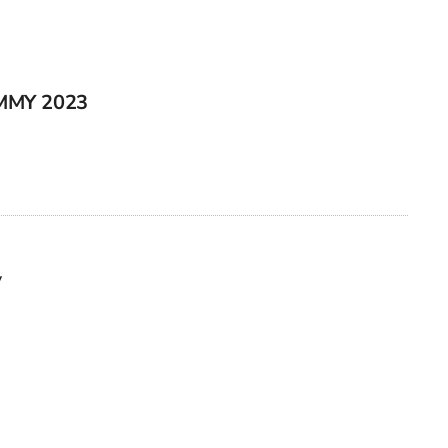
MY 2023
y