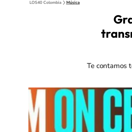
LOS40 Colombia
Música
Gra
trans
Te contamos t