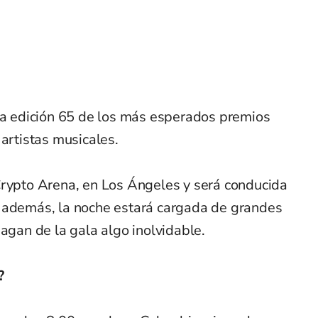
 la edición 65 de los más esperados premios
 artistas musicales.
Crypto Arena, en Los Ángeles y será conducida
 además, la noche estará cargada de grandes
hagan de la gala algo inolvidable.
?