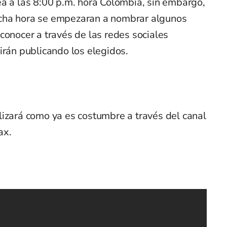
ea a las 8:00 p.m. hora Colombia, sin embargo,
cha hora se empezaran a nombrar algunos
conocer a través de las redes sociales
irán publicando los elegidos.
lizará como ya es costumbre a través del canal
ax.