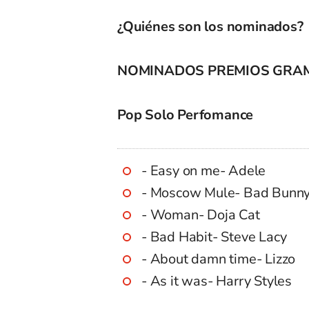
¿Quiénes son los nominados?
NOMINADOS PREMIOS GRAM
Pop Solo Perfomance
- Easy on me- Adele
- Moscow Mule- Bad Bunn
- Woman- Doja Cat
- Bad Habit- Steve Lacy
- About damn time- Lizzo
- As it was- Harry Styles