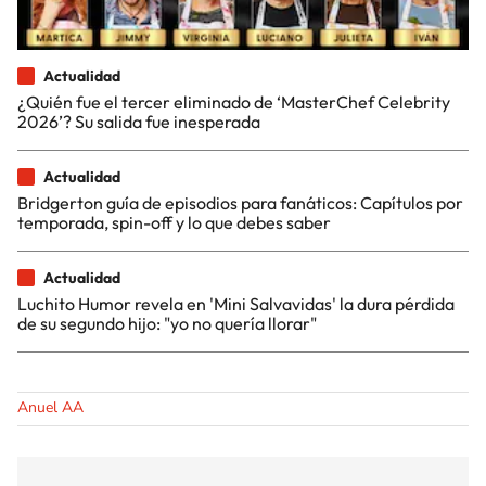
Actualidad
¿Quién fue el tercer eliminado de ‘MasterChef Celebrity
2026’? Su salida fue inesperada
Actualidad
Bridgerton guía de episodios para fanáticos: Capítulos por
temporada, spin-off y lo que debes saber
Actualidad
Luchito Humor revela en 'Mini Salvavidas' la dura pérdida
de su segundo hijo: "yo no quería llorar"
Anuel AA