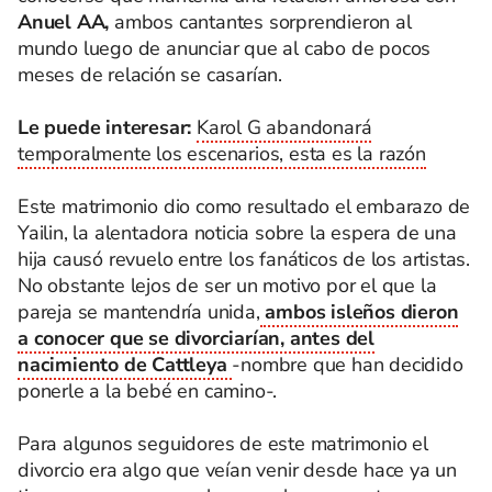
Anuel AA,
ambos cantantes sorprendieron al
mundo luego de anunciar que al cabo de pocos
meses de relación se casarían.
Le puede interesar:
Karol G abandonará
temporalmente los escenarios, esta es la razón
Este matrimonio dio como resultado el embarazo de
Yailin, la alentadora noticia sobre la espera de una
hija causó revuelo entre los fanáticos de los artistas.
No obstante lejos de ser un motivo por el que la
pareja se mantendría unida,
ambos isleños dieron
a conocer que se divorciarían, antes del
nacimiento de Cattleya
-nombre que han decidido
ponerle a la bebé en camino-.
Para algunos seguidores de este matrimonio el
divorcio era algo que veían venir desde hace ya un