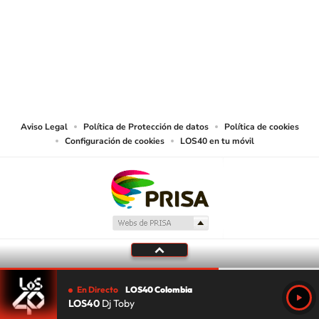
© CARACOL S.A. Todos los derechos reservados.
CARACOL S.A. realiza una reserva expresa de las reproducciones y usos de
las obras y otras prestaciones accesibles desde este sitio web a medios de
lectura mecánica u otros medios que resulten adecuados.
Aviso Legal
Política de Protección de datos
Política de cookies
Configuración de cookies
LOS40 en tu móvil
En Directo
LOS40 Colombia
LOS40
Dj Toby