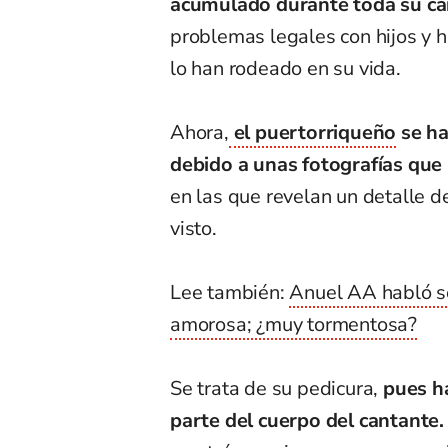
acumulado durante toda su car
problemas legales con hijos y h
lo han rodeado en su vida.
Ahora,
el puertorriqueño
se ha
debido a unas fotografías que 
en las que revelan un detalle d
visto.
Lee también:
Anuel AA habló sob
amorosa; ¿muy tormentosa?
Se trata de su pedicura,
pues ha
parte del cuerpo del cantante.