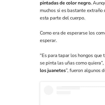
pintadas de color negro.
Aunque
muchos si es bastante extraño
esta parte del cuerpo.
Como era de esperarse los come
esperar.
“Es para tapar los hongos que ti
se pinta las uñas como quiera”,
los juanetes
”, fueron algunos 