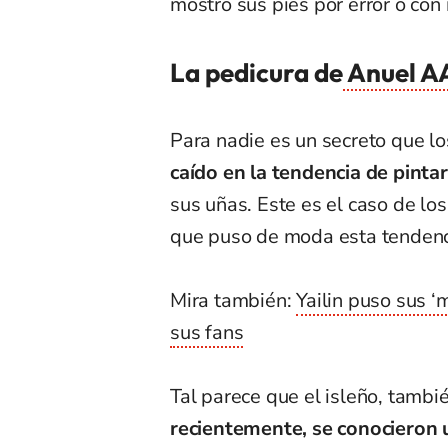
mostró sus pies por error o con
La pedicura de
Anuel A
Para nadie es un secreto que l
caído en la tendencia de pinta
sus uñas. Este es el caso de l
que puso de moda esta tendenc
Mira también:
Yailin puso sus ‘
sus fans
Tal parece que el isleño, tambi
recientemente, se conocieron u