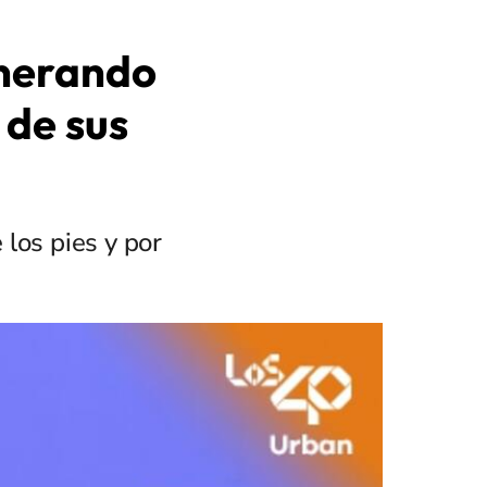
enerando
 de sus
los pies y por