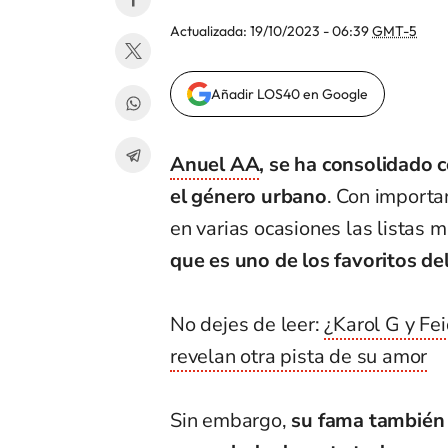
Actualizada:
19/10/2023 - 06:39
GMT-5
Añadir LOS40 en Google
Anuel AA
, se ha consolidado 
el género urbano
. Con importa
en varias ocasiones las listas 
que es uno de los favoritos del
No dejes de leer:
¿Karol G y Fe
revelan otra pista de su amor
Sin embargo,
su fama también 