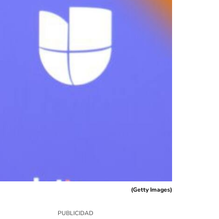
(
Getty Images
)