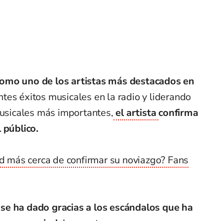
como uno de los artistas más destacados en
ntes éxitos musicales en la radio y liderando
musicales más importantes,
el artista
confirma
 público.
id más cerca de confirmar su noviazgo? Fans
se ha dado gracias a los escándalos que ha