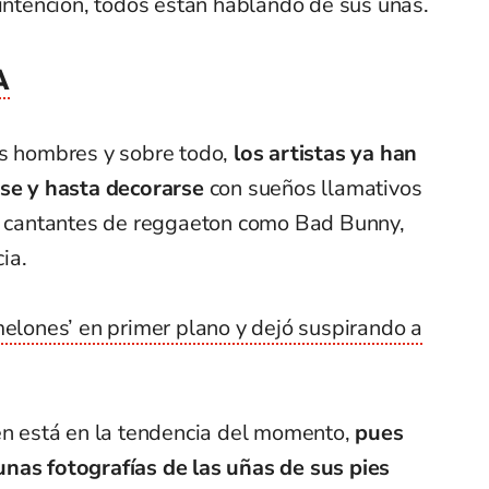
 intención, todos están hablando de sus uñas.
A
os hombres y sobre todo,
los artistas ya han
rse y hasta decorarse
con sueños llamativos
os cantantes de reggaeton como Bad Bunny,
ia.
melones’ en primer plano y dejó suspirando a
én está en la tendencia del momento,
pues
nas fotografías de las uñas de sus pies