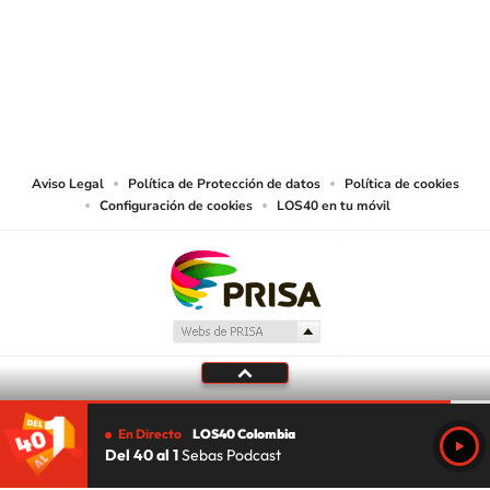
© CARACOL S.A. Todos los derechos reservados.
CARACOL S.A. realiza una reserva expresa de las reproducciones y usos de
las obras y otras prestaciones accesibles desde este sitio web a medios de
lectura mecánica u otros medios que resulten adecuados.
Aviso Legal
Política de Protección de datos
Política de cookies
Configuración de cookies
LOS40 en tu móvil
En Directo
LOS40 Colombia
Del 40 al 1
Sebas Podcast