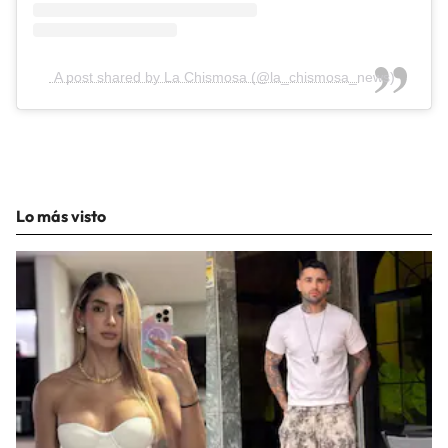
A post shared by La Chismosa (@la_chismosa_news)
Lo más visto