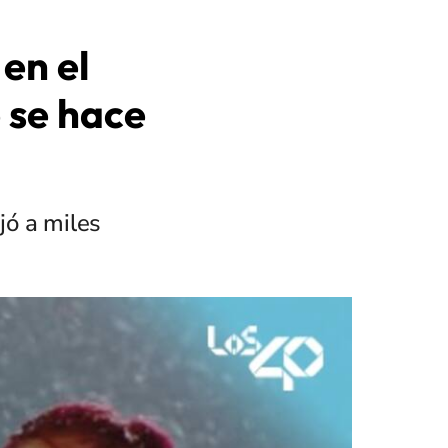
 en el
 se hace
jó a miles