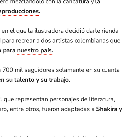
pero mezclándolo con la caricatura y
la
eproducciones
.
o
en el que la ilustradora decidió darle rienda
ad para recrear a dos artistas colombianas que
o para
nuestro país.
e 700 mil seguidores solamente en su cuenta
 su talento y su trabajo.
que representan personajes de literatura,
iro, entre otros, fueron adaptadas a
Shakira y