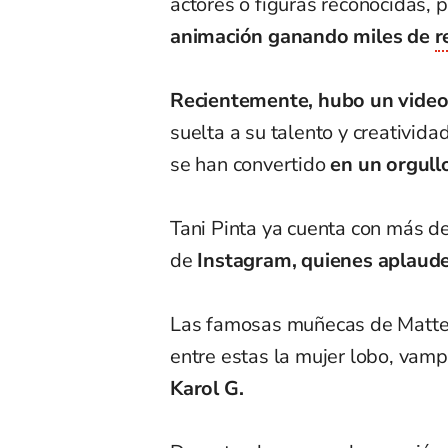
actores o figuras reconocidas, 
animación ganando miles de
r
Recientemente, hubo un vide
suelta a su talento y creativid
se han convertido
en un orgull
Tani Pinta ya cuenta con más d
de
Instagram, quienes aplauden
Las famosas muñecas de Mattel 
entre estas la mujer lobo, vamp
Karol G.