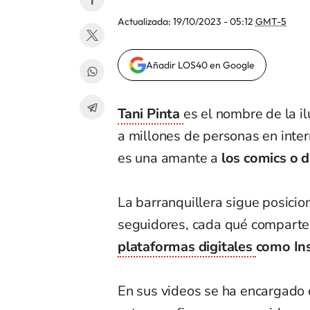
Actualizada:
19/10/2023 - 05:12
GMT-5
Añadir LOS40 en Google
Tani Pinta
es el nombre de la i
a millones de personas en intern
es una amante a
los comics o 
La barranquillera sigue posici
seguidores, cada qué comparte 
plataformas digitales
como Ins
En sus videos se ha encargado d