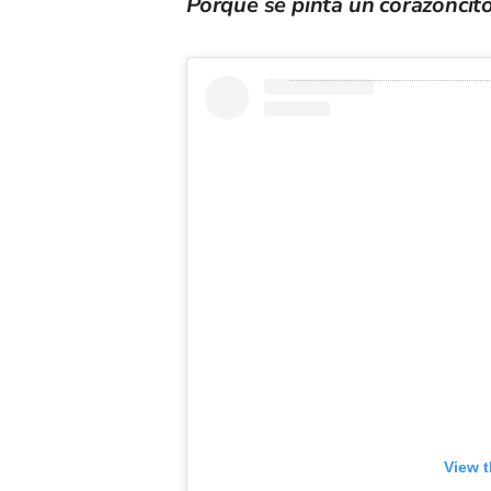
Porque se pinta un corazoncito
View t