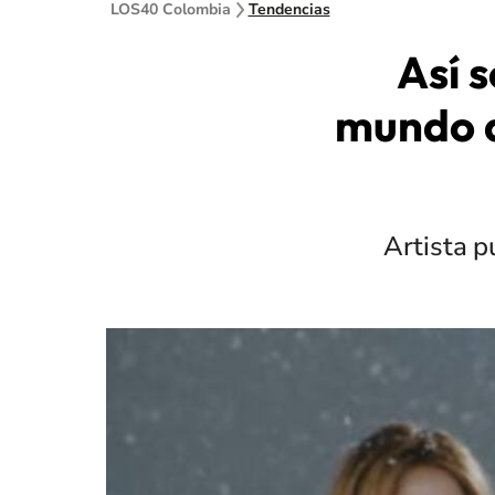
LOS40 Colombia
Tendencias
Así s
mundo d
Artista p