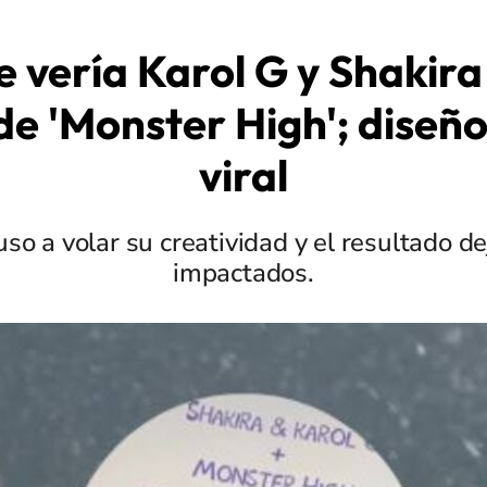
e vería Karol G y Shakira
e 'Monster High'; diseño
viral
uso a volar su creatividad y el resultado de
impactados.