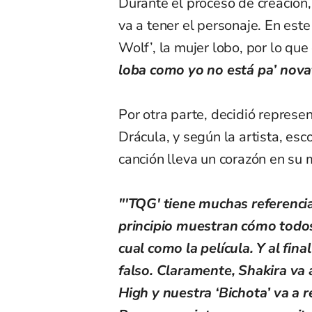
Durante el proceso de creación, 
va a tener el personaje. En es
Wolf’, la mujer lobo, por lo que 
loba como yo no está pa’ nova
Por otra parte, decidió represe
Drácula, y según la artista, es
canción lleva un corazón en su 
"'TQG' tiene muchas referencia
principio muestran cómo todos 
cual como la película. Y al fin
falso. Claramente, Shakira va 
High y nuestra ‘Bichota’ va a 