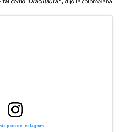
 tal como 'Draculaura'”,
dijo la colombiana.
his post on Instagram