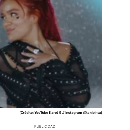
(
Crédito: YouTube Karol G // Instagram @tanipinta
)