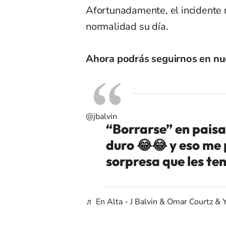
Afortunadamente, el incidente
normalidad su día.
Ahora podrás seguirnos en nu
@jbalvin
“Borrarse” en paisa
duro 😂😂 y eso me
sorpresa que les te
♬ En Alta - J Balvin & Omar Courtz