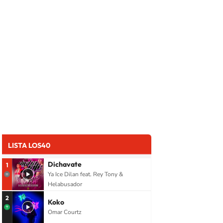
LISTA LOS40
Dichavate
1
Ya Ice Dilan feat. Rey Tony &
Helabusador
2
Koko
Omar Courtz