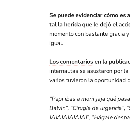
Se puede evidenciar cómo es 
tal la herida que le dejó el acc
momento con bastante gracia y 
igual.
Los comentarios
en la public
internautas se asustaron por la 
varios tuvieron la oportunidad
“Papi ibas a morir jaja qué pas
Balvin”, “Cirugía de urgencia”, 
JAJAJAJAJAJAJ”, “Hágale despac