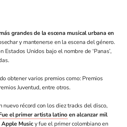
 más grandes de la escena musical urbana en
osechar y mantenerse en la escena del género.
n Estados Unidos bajo el nombre de ‘Panas’,
das.
dido obtener varios premios como: Premios
remios Juventud, entre otros.
 nuevo récord con los diez tracks del disco,
Fue el primer artista latino
en alcanzar mil
n Apple Music
y fue el primer colombiano en