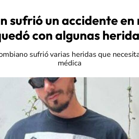
in sufrió un accidente en
uedó con algunas herid
olombiano sufrió varias heridas que necesit
médica