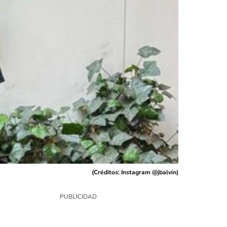
(
Créditos: Instagram @jbalvin
)