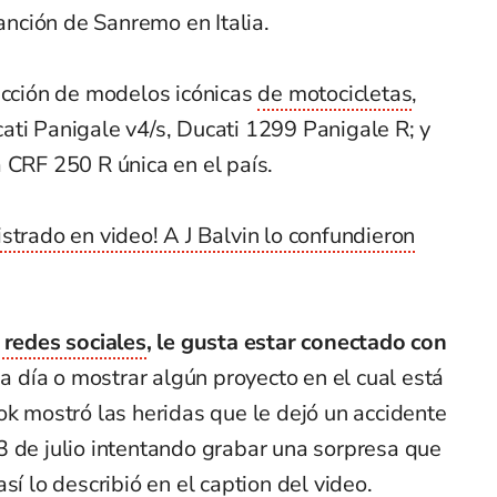
Canción de Sanremo en Italia.
ección de modelos icónicas
de motocicletas
,
ati Panigale v4/s, Ducati 1299 Panigale R; y
 CRF 250 R única en el país.
trado en video! A J Balvin lo confundieron
 redes sociales
, le gusta estar conectado con
 a día o mostrar algún proyecto en el cual está
ok mostró las heridas que le dejó un accidente
3 de julio intentando grabar una sorpresa que
sí lo describió en el caption del video.