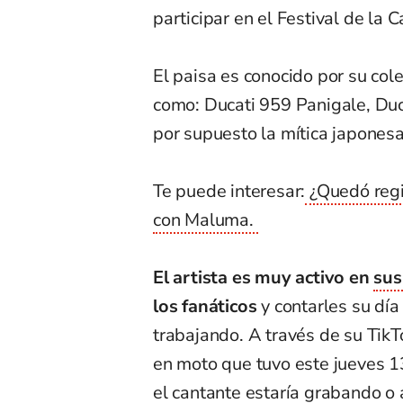
participar en el Festival de la 
El paisa es conocido por su col
como: Ducati 959 Panigale, Duc
por supuesto la mítica japonesa
Te puede interesar:
¿Quedó regis
con Maluma.
El artista es muy activo en
sus
los fanáticos
y contarles su día
trabajando. A través de su TikT
en moto que tuvo este jueves 1
el cantante estaría grabando o a