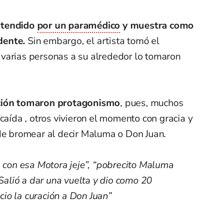
atendido
por un paramédico
y muestra como
idente.
Sin embargo, el artista tomó el
varias personas a su alrededor lo tomaron
ación tomaron protagonismo
, pues, muchos
caída , otros vivieron el momento con gracia y
 de bromear al decir Maluma o Don Juan.
a con esa Motora jeje”, “pobrecito Maluma
“Salió a dar una vuelta y dio como 20
io la curación a Don Juan”