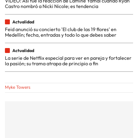
VIDEO: Así fue la reacción de Lamine Yamal cuando Ryan
Castro nombró a Nicki Nicole; es tendencia
Actualidad
Feid anunció su concierto 'El club de las 19 flores' en
Medellín; fecha, entradas y todo lo que debes saber
Actualidad
La serie de Netflix especial para ver en pareja y fortalecer
la pasión; su trama atrapa de principio a fin
Myke Towers