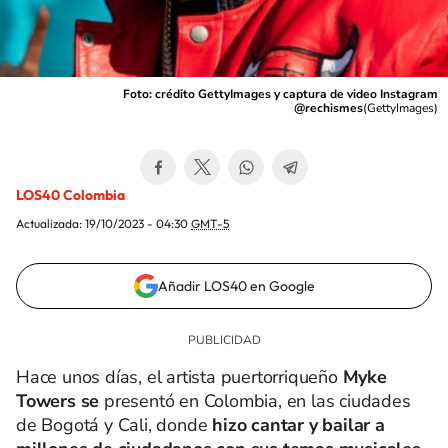
Foto: crédito GettyImages y captura de video Instagram
@rechismes
(
GettyImages
)
LOS40 Colombia
Actualizada:
19/10/2023 - 04:30
GMT-5
Añadir LOS40 en Google
Hace unos días, el artista puertorriqueño
Myke
Towers se
presentó en Colombia, en las ciudades
de Bogotá y Cali, donde
hizo cantar y bailar a