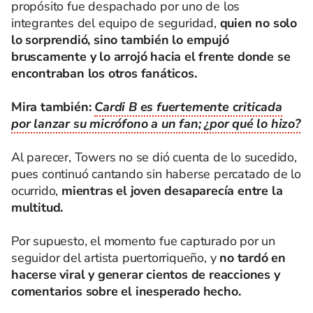
propósito fue despachado por uno de los
integrantes del equipo de seguridad,
quien no solo
lo sorprendió, sino también lo empujó
bruscamente y lo arrojó hacia el frente donde se
encontraban los otros fanáticos.
Mira también:
Cardi B es fuertemente criticada
por lanzar su micrófono a un fan; ¿por qué lo hizo?
Al parecer, Towers no se dió cuenta de lo sucedido,
pues continuó cantando sin haberse percatado de lo
ocurrido,
mientras el joven desaparecía entre la
multitud.
Por supuesto, el momento fue capturado por un
seguidor del artista puertorriqueño, y
no tardó en
hacerse viral y generar cientos de reacciones y
comentarios sobre el inesperado hecho.