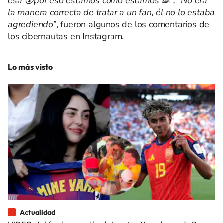
esa 😮por eso estamos como estamos 🙈”, “No era
la manera correcta de tratar a un fan, él no lo estaba
agrediendo
”, fueron algunos de los comentarios de
los cibernautas en Instagram.
Lo más visto
Actualidad