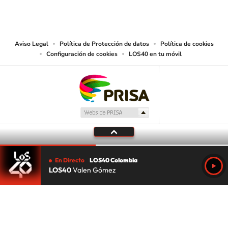
CARACOL S.A. realiza una reserva expresa de las reproducciones y usos de
las obras y otras prestaciones accesibles desde este sitio web a medios de
lectura mecánica u otros medios que resulten adecuados.
Aviso Legal
Política de Protección de datos
Política de cookies
Configuración de cookies
LOS40 en tu móvil
En Directo
LOS40 Colombia
LOS40
Valen Gómez
Tu audio se ha acabado.
Te redirigiremos al directo.