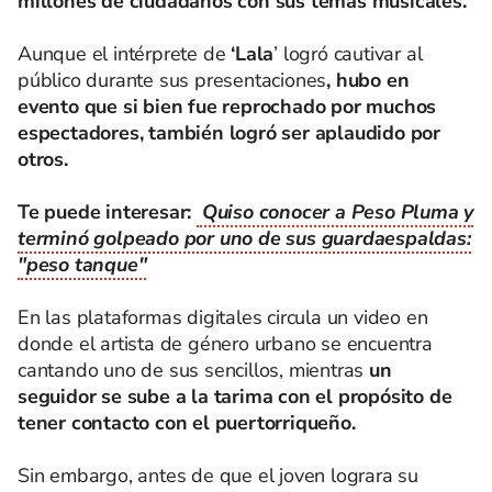
millones de ciudadanos con sus temas musicales.
Aunque el intérprete de
‘Lala
’ logró cautivar al
público durante sus presentaciones
, hubo en
evento que si bien fue reprochado por muchos
espectadores, también logró ser aplaudido por
otros.
Te puede interesar:
Quiso conocer a Peso Pluma y
terminó golpeado por uno de sus guardaespaldas:
"peso tanque"
En las plataformas digitales circula un video en
donde el artista de género urbano se encuentra
cantando uno de sus sencillos, mientras
un
seguidor
se sube a la tarima con el propósito de
tener contacto con el puertorriqueño.
Sin embargo, antes de que el joven lograra su