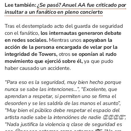
Lee también:
¿Se pasó? Anuel AA fue criticado por
insultar a un fanático en pleno concierto
Tras el destemplado acto del guarda de seguridad
con el fanático,
los internautas generaron debate
en redes sociales.
Mientras unos
apoyaban la
acción de la persona encargada de velar por la
integridad de Towers,
otros
se oponían al rudo
movimiento que ejerció sobre él,
ya que pudo
haber causado un accidente.
“Para eso es la seguridad, muy bien hecho porque
nunca se sabe las intenciones…”, “Excelente, que
aprendan a respetar, si permiten uno se firma el
desorden y se les saldría de las manos el asunto”,
“Muy bien el público debe respetar el espacio del
artista nadie sabe la intenciónes de nadie 👏👏👏👏”,
“Nada justifica la violencia q clase de seguridad es