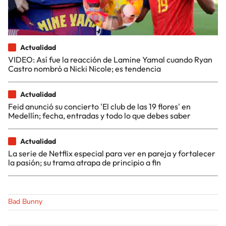
Actualidad
VIDEO: Así fue la reacción de Lamine Yamal cuando Ryan
Castro nombró a Nicki Nicole; es tendencia
Actualidad
Feid anunció su concierto 'El club de las 19 flores' en
Medellín; fecha, entradas y todo lo que debes saber
Actualidad
La serie de Netflix especial para ver en pareja y fortalecer
la pasión; su trama atrapa de principio a fin
Bad Bunny