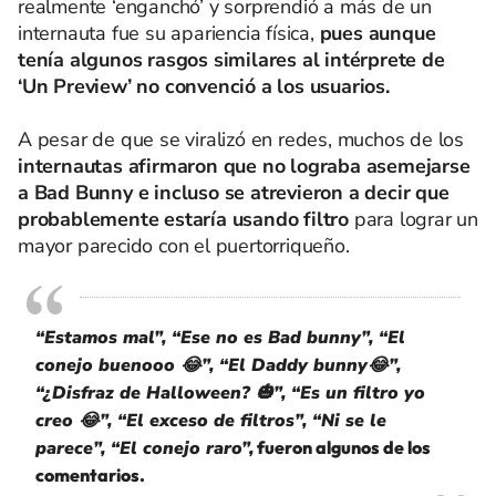
realmente ‘enganchó’ y sorprendió a más de un
internauta fue su apariencia física,
pues aunque
tenía algunos rasgos similares al intérprete de
‘Un Preview’ no convenció a los usuarios.
A pesar de que se viralizó en redes, muchos de los
internautas afirmaron que no lograba asemejarse
a Bad Bunny e incluso se atrevieron a decir que
probablemente estaría usando filtro
para lograr un
mayor parecido con el puertorriqueño.
“Estamos mal”, “Ese no es Bad bunny”, “El
conejo buenooo 😂”, “El Daddy bunny😂”,
“¿Disfraz de Halloween? 🎃”, “Es un filtro yo
creo 😂”, “El exceso de filtros”, “Ni se le
parece”, “El conejo raro”,
fueron algunos de los
comentarios.