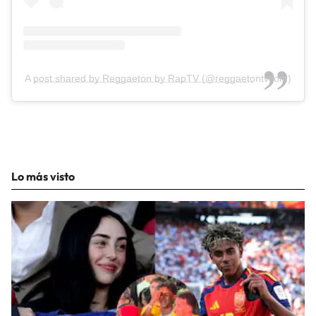
A post shared by Reggaeton by RapTV (@reggaetontvcom)
Lo más visto