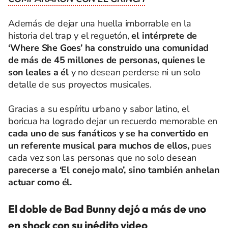
Además de dejar una huella imborrable en la
historia del trap y el reguetón,
el intérprete de
‘Where She Goes’ ha construido una comunidad
de más de 45 millones de personas, quienes le
son leales a él
y no desean perderse ni un solo
detalle de sus proyectos musicales.
Gracias a su espíritu urbano y sabor latino, el
boricua ha logrado dejar un recuerdo memorable en
cada uno de sus fanáticos y se ha convertido en
un referente musical para muchos de ellos,
pues
cada vez son las personas que no solo desean
parecerse a ‘El conejo malo’, sino también anhelan
actuar como él.
El doble de Bad Bunny dejó a más de uno
en shock con su inédito video