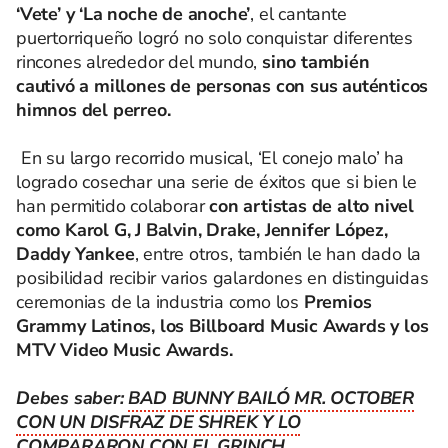
‘Vete’ y ‘La noche de anoche’
, el cantante
puertorriqueño logró no solo conquistar diferentes
rincones alrededor del mundo,
sino también
cautivó a millones de personas con sus auténticos
himnos del perreo.
En su largo recorrido musical, ‘El conejo malo’ ha
logrado cosechar una serie de éxitos que si bien le
han permitido colaborar
con artistas de alto nivel
como Karol G, J Balvin, Drake, Jennifer López,
Daddy Yankee
, entre otros, también le han dado la
posibilidad recibir varios galardones en distinguidas
ceremonias de la industria como los
Premios
Grammy Latinos, los Billboard Music Awards y los
MTV Video Music Awards.
Debes saber:
BAD BUNNY BAILÓ MR. OCTOBER
CON UN DISFRAZ DE SHREK Y LO
COMPARARON CON EL GRINCH