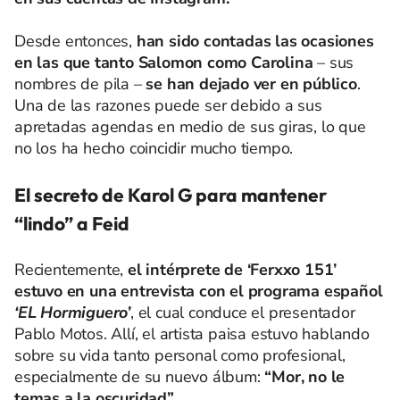
Desde entonces,
han sido contadas las ocasiones
en las que tanto Salomon como Carolina
– sus
nombres de pila –
se han dejado ver en público
.
Una de las razones puede ser debido a sus
apretadas agendas en medio de sus giras, lo que
no los ha hecho coincidir mucho tiempo.
El secreto de Karol G para mantener
“lindo” a Feid
Recientemente,
el intérprete de ‘Ferxxo 151’
estuvo en una entrevista con el programa español
‘EL Hormiguero’
, el cual conduce el presentador
Pablo Motos. Allí, el artista paisa estuvo hablando
sobre su vida tanto personal como profesional,
especialmente de su nuevo álbum:
“Mor, no le
temas a la oscuridad”.