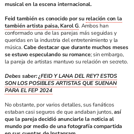
musical en la escena internacional.
Feid también es conocido por su
relación con la
también artista paisa, Karol G
. Ambos han
conformado una de las parejas más seguidas y
queridas en la industria del entretenimiento y la
música.
Cabe destacar que durante muchos meses
se estuvo especulando su romance
; sin embargo,
la pareja de artistas mantuvo su relación en secreto.
Debes saber:
¿FEID Y LANA DEL REY? ESTOS
SON LOS POSIBLES ARTISTAS QUE SUENAN
PARA EL FEP 2024
No obstante, por varios detalles, sus fanáticos
estaban casi seguros de que andaban juntos,
así
que la pareja decidió anunciarle la noticia al
mundo por medio de una fotografía compartida
en sus cuentas de Instagram.