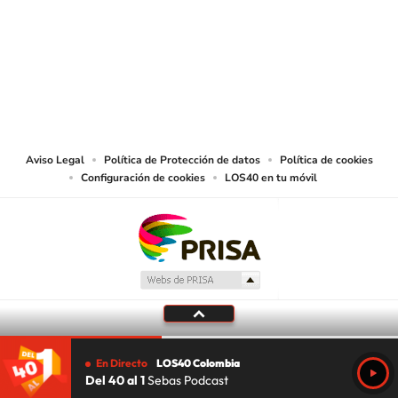
© CARACOL S.A. Todos los derechos reservados.
CARACOL S.A. realiza una reserva expresa de las reproducciones y usos de
las obras y otras prestaciones accesibles desde este sitio web a medios de
lectura mecánica u otros medios que resulten adecuados.
Aviso Legal
Política de Protección de datos
Política de cookies
Configuración de cookies
LOS40 en tu móvil
En Directo
LOS40 Colombia
Del 40 al 1
Sebas Podcast