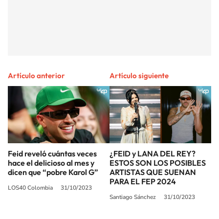
Artículo anterior
Artículo siguiente
Feid reveló cuántas veces
¿FEID y LANA DEL REY?
hace el delicioso al mes y
ESTOS SON LOS POSIBLES
dicen que “pobre Karol G”
ARTISTAS QUE SUENAN
PARA EL FEP 2024
LOS40 Colombia
31/10/2023
Santiago Sánchez
31/10/2023
SIGUE A
LOS40 COLOMBIA