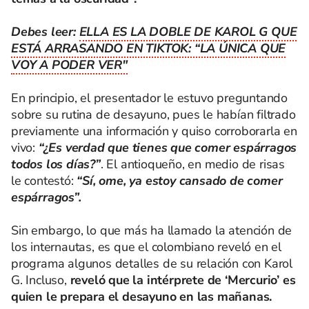
Debes leer:
ELLA ES LA DOBLE DE KAROL G QUE
ESTÁ ARRASANDO EN TIKTOK: “LA ÚNICA QUE
VOY A PODER VER"
En principio, el presentador le estuvo preguntando
sobre su rutina de desayuno, pues le habían filtrado
previamente una información y quiso corroborarla en
vivo:
“¿Es verdad que tienes que comer espárragos
todos los días?”
. El antioqueño, en medio de risas
le contestó:
“Sí, ome, ya estoy cansado de comer
espárragos”.
Sin embargo, lo que más ha llamado la atención de
los internautas, es que el colombiano reveló en el
programa algunos detalles de su relación con Karol
G. Incluso,
reveló que la intérprete de ‘Mercurio’ es
quien le prepara el desayuno en las mañanas.