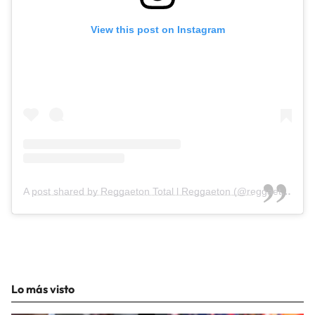
View this post on Instagram
A post shared by Reggaeton Total l Reggaeton (@reggaetontotal)
Lo más visto