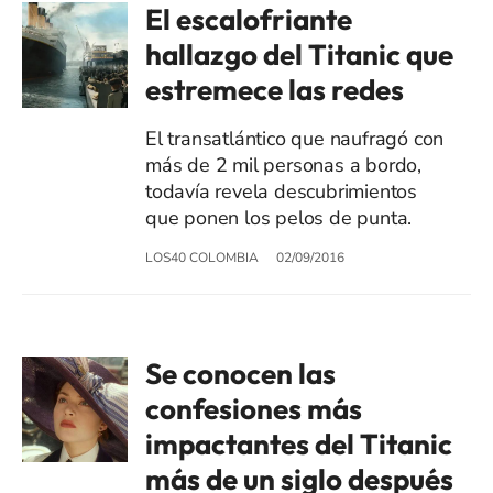
El escalofriante
hallazgo del Titanic que
estremece las redes
El transatlántico que naufragó con
más de 2 mil personas a bordo,
todavía revela descubrimientos
que ponen los pelos de punta.
LOS40 COLOMBIA
02/09/2016
Se conocen las
confesiones más
impactantes del Titanic
más de un siglo después