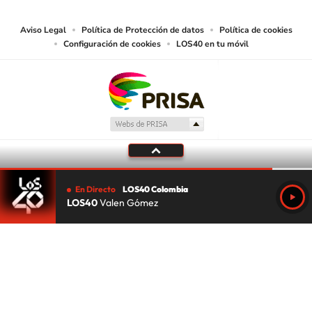
Aviso Legal
Política de Protección de datos
Política de cookies
Configuración de cookies
LOS40 en tu móvil
En Directo
LOS40 Colombia
LOS40
Valen Gómez
Tu audio se ha acabado.
Te redirigiremos al directo.
5 "