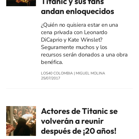
Titanic y sus fans
andan enloquecidos
¿Quién no quisiera estar en una
cena privada con Leonardo
DiCaprio y Kate Winslet?
Seguramente muchos y los
recursos serán donados a una obra
benéfica.
LOS40 COLOMBIA
|
MIGUEL MOLINA
25/07/2017
Actores de Titanic se
volverán a reunir
después de ¡20 años!