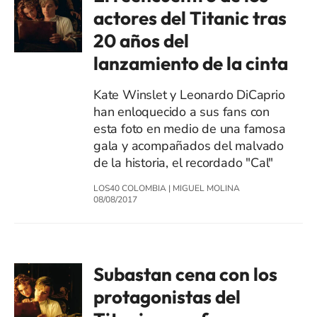
actores del Titanic tras
20 años del
lanzamiento de la cinta
Kate Winslet y Leonardo DiCaprio
han enloquecido a sus fans con
esta foto en medio de una famosa
gala y acompañados del malvado
de la historia, el recordado "Cal"
LOS40 COLOMBIA
|
MIGUEL MOLINA
08/08/2017
Subastan cena con los
protagonistas del