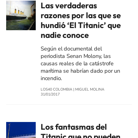
Las verdaderas
razones por las que se
hundió ‘El Titanic’ que
nadie conoce
Según el documental del
periodista Senan Molony, las
causas reales de la catástrofe
marítima se habrían dado por un
incendio.
LOS40 COLOMBIA
|
MIGUEL MOLINA
31/01/2017
Los fantasmas del
Titanic que no pueden