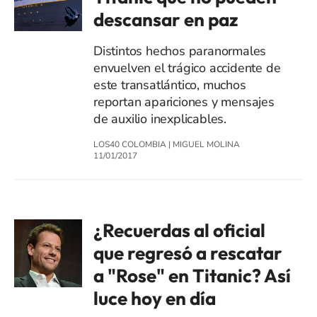
descansar en paz
Distintos hechos paranormales
envuelven el trágico accidente de
este transatlántico, muchos
reportan apariciones y mensajes
de auxilio inexplicables.
LOS40 COLOMBIA
|
MIGUEL MOLINA
11/01/2017
¿Recuerdas al oficial
que regresó a rescatar
a "Rose" en Titanic? Así
luce hoy en día