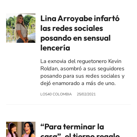
Lina Arroyabe infartó
las redes sociales
posando en sensual
lencería
La exnovia del reguetonero Kevin
Roldan, asombró a sus seguidores
posando para sus redes sociales y
dejó enamorado a más de uno.
LOS40 COLOMBIA
25/02/2021
“Para terminar la
casa”, el tierno regalo