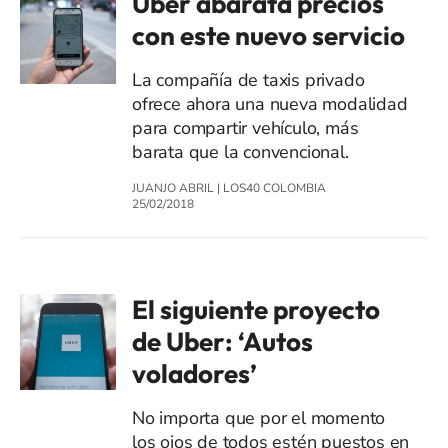
Uber abarata precios
con este nuevo servicio
La compañía de taxis privado
ofrece ahora una nueva modalidad
para compartir vehículo, más
barata que la convencional.
JUANJO ABRIL
|
LOS40 COLOMBIA
25/02/2018
El siguiente proyecto
de Uber: ‘Autos
voladores’
No importa que por el momento
los ojos de todos estén puestos en