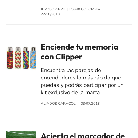
JUANJO ABRIL
|
LOS40 COLOMBIA
22/10/2018
Enciende tu memoria
con Clipper
Encuentra las parejas de
encendedores lo más rápido que
puedas y podrás participar por un
kit exclusivo de la marca.
ALIADOS CARACOL
03/07/2018
Acierta el marcador de