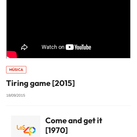
MÚSICA
Tiring game [2015]
18/09/2015
Come and get it
[1970]