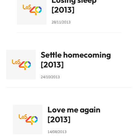
[2013]
28/11/2013
Settle homecoming
[2013]
24/10/2013
Love me again
[2013]
14/08/2013