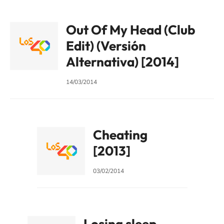
Out Of My Head (Club
Edit) (Versión
Alternativa) [2014]
14/03/2014
Cheating
[2013]
03/02/2014
Losing sleep