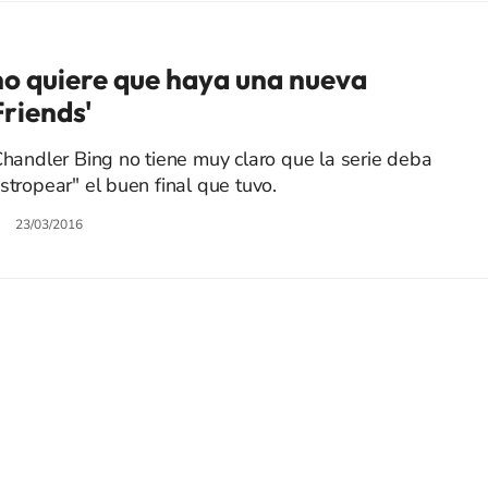
o quiere que haya una nueva
riends'
Chandler Bing no tiene muy claro que la serie deba
stropear" el buen final que tuvo.
23/03/2016
SIGUE A
LOS40 COLOMBIA