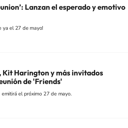
eunion’: Lanzan el esperado y emotivo
e ya el 27 de mayo!
Kit Harington y más invitados
reunión de 'Friends'
 emitirá el próximo 27 de mayo.