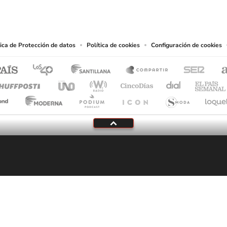
.
producciones y usos de las obras y otras prestaciones accesibles desde este sitio 
tica de Protección de datos
Política de cookies
Configuración de cookies
Tu audio se ha acabado.
Te redirigiremos al directo.