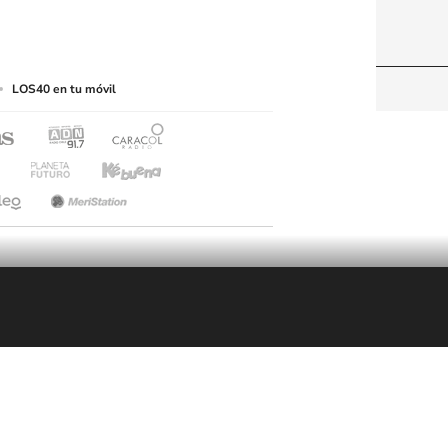
web a medios de lectura mecánica u otros medios
LOS40 en tu móvil