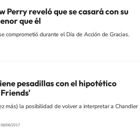
w Perry reveló que se casará con su
enor que él
 se comprometió durante el Día de Acción de Gracias.
ene pesadillas con el hipotético
'Friends'
ez más) la posibilidad de volver a interpretar a Chandler
06/06/2017