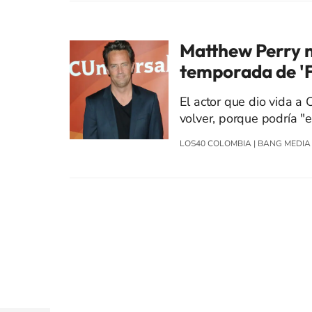
Matthew Perry n
temporada de 'F
El actor que dio vida a 
volver, porque podría "e
LOS40 COLOMBIA
|
BANG MEDIA