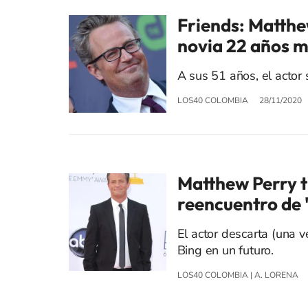
Friends: Matthe
novia 22 años m
A sus 51 años, el actor
LOS40 COLOMBIA
28/11/2020
Matthew Perry ti
reencuentro de 
El actor descarta (una v
Bing en un futuro.
LOS40 COLOMBIA
|
A. LORENA