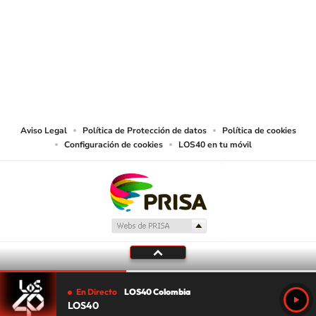
© CARACOL S.A. Todos los derechos reservados.
CARACOL S.A. realiza una reserva expresa de las reproducciones y usos de
las obras y otras prestaciones accesibles desde este sitio web a medios de
lectura mecánica u otros medios que resulten adecuados.
Aviso Legal
Política de Protección de datos
Política de cookies
Configuración de cookies
LOS40 en tu móvil
En Directo
LOS40 Colombia
LOS40