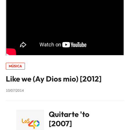
MÚSICA
Like we (Ay Dios mio) [2012]
10/07/2014
Quitarte 'to
[2007]