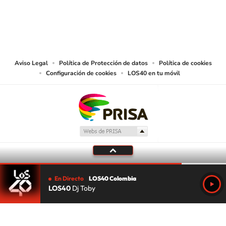
© CARACOL S.A. Todos los derechos reservados.
CARACOL S.A. realiza una reserva expresa de las reproducciones y usos de
las obras y otras prestaciones accesibles desde este sitio web a medios de
lectura mecánica u otros medios que resulten adecuados.
Aviso Legal
Política de Protección de datos
Política de cookies
Configuración de cookies
LOS40 en tu móvil
En Directo
LOS40 Colombia
LOS40
Dj Toby