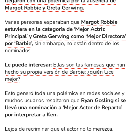
llegaron con una polémica por la ausencia de
Margot Robbie y Greta Gerwing.
Varias personas esperaban que
Margot Robbie
estuviera en la categoría de ‘Mejor Actriz
Principal’ y Greta Gerwing como ‘Mejor Directora’
por ‘Barbie
’,
sin embargo, no están dentro de los
nominados.
Le puede interesar:
Ellas son las famosas que han
hecho su propia versión de Barbie; ¿quién luce
mejor?
Esto generó toda una polémica en redes sociales y
muchos usuarios resaltaron que
Ryan Gosling sí se
llevó una nominación a ‘Mejor Actor de Reparto’
por interpretar a Ken.
Lejos de recriminar que el actor no lo merezca,