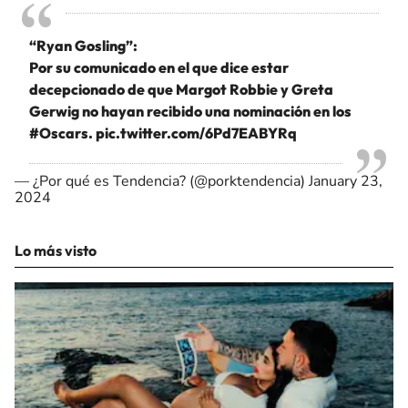
“Ryan Gosling”:
Por su comunicado en el que dice estar
decepcionado de que Margot Robbie y Greta
Gerwig no hayan recibido una nominación en los
#Oscars
.
pic.twitter.com/6Pd7EABYRq
— ¿Por qué es Tendencia? (@porktendencia)
January 23,
2024
Lo más visto