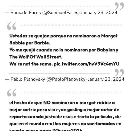
— SoniadelFaces (@SoniadelFaces)
January 23, 2024
Ustedes se quejan porque no nominaron a Margot
Robbie por Barbie.
Yo me quejé cuando no la nominaron por Babylon y
The Wolf Of Wall Street.
We're not the same.
pic.twitter.com/hvV9Vc4mYU
— Pablo Planovsky (@PabloPlanovsky)
January 23, 2024
el hecho de que NO nominaron a margot robbie a
mejor actriz pero si a ryan gosling a mejor actor de
reparto cuando justo de eso se trata la película , de
que en el mundo real las mujeres no son tomadas en
cuenta nunca aaaa
#Oscars2024