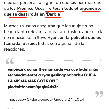
muchas personas aseguraron que las nominaciones
de los
Premios Oscar reflejan todo el argumento
que se desarrolla en ‘Barbie’.
Muchos usuarios aseguran que las mujeres no
tienen tanta relevancia para la industria y por eso la
nominación se la llevó
Ryan, en la película que es
llamada ‘Barbie’.
Estas son algunas de las
reacciones.
empieza a sonar the man cada vez que le dan más
reconocimientos a ryan gosling por barbie QUE A
LA MISMA MARGOT ROBIE
pic.twitter.com/qqqiv4dx3r
— nepobaby (@derwooodd)
January 24, 2024