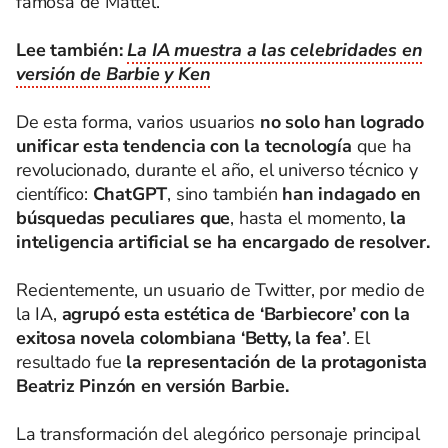
famosa de Mattel.
Lee también:
La IA muestra a las celebridades en
versión de Barbie y Ken
De esta forma, varios usuarios
no solo han logrado
unificar esta tendencia con la tecnología
que ha
revolucionado, durante el año, el universo técnico y
científico:
ChatGPT
, sino también
han indagado en
búsquedas peculiares
que
, hasta el momento,
la
inteligencia artificial se ha encargado de resolver.
Recientemente, un usuario de Twitter, por medio de
la IA,
agrupó esta estética de ‘Barbiecore’ con la
exitosa novela colombiana ‘Betty, la fea’
. El
resultado fue
la representación de la protagonista
Beatriz Pinzón en versión Barbie.
La transformación del alegórico personaje principal