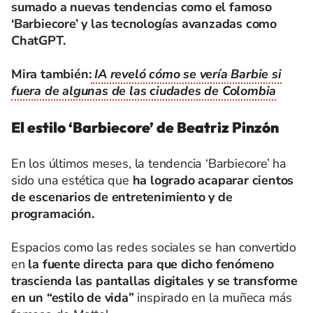
sumado a nuevas tendencias como el famoso
‘Barbiecore’ y las tecnologías avanzadas como
ChatGPT.
Mira también:
IA reveló cómo se vería Barbie si
fuera de algunas de las ciudades de Colombia
El estilo ‘Barbiecore’ de Beatriz Pinzón
En los últimos meses, la tendencia ‘Barbiecore’ ha
sido una estética que
ha logrado acaparar cientos
de escenarios de entretenimiento y de
programación.
Espacios como las redes sociales se han convertido
en
la fuente directa para que dicho fenómeno
trascienda las pantallas digitales y se transforme
en un “estilo de vida”
inspirado en la muñeca más