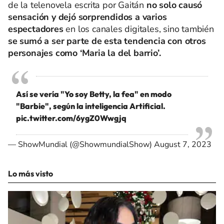
de la telenovela escrita por Gaitán
no solo causó
sensación y dejó sorprendidos a varios
espectadores
en los canales digitales, sino también
se sumó a ser parte de esta tendencia con otros
personajes como ‘Maria la del barrio’.
Así se vería "Yo soy Betty, la fea" en modo
"Barbie", según la inteligencia Artificial.
pic.twitter.com/6ygZ0Wwgjq
— ShowMundial (@ShowmundialShow)
August 7, 2023
Lo más visto