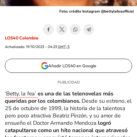
Foto: crédito Instagram @bettylafeaofficial
LOS40 Colombia
Actualizada:
19/10/2023 - 04:23
GMT-5
Añadir LOS40 en Google
‘Betty, la fea’
es una de las telenovelas más
queridas por los colombianos.
Desde su estreno, el
25 de octubre de 1999, la historia de la talentosa
pero poco atractiva Beatriz Pinzón, y su amor de
ensueño el Doctor Armando Mendoza
logró
catapultarse como un hito nacional que atravesó