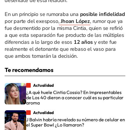
desenlace de esta relación.
En un principio se rumoraba una
posible infidelidad
por parte del exesposo,
Jhoan López
, rumor que ya
fue desmentido por la misma Cintia, quien se refirió
a que esta separación fue producto de las múltiples
diferencias a lo largo de esos
12 años
y este fue
realmente el detonante que rebaso el vaso para
que ambos tomarán la decisión.
Te recomendamos
Actualidad
¿A qué huele Cintia Cossio? En Impresentables
de Los 40 dieron a conocer cuál es su particular
aroma
Actualidad
J Balvin habría revelado su número de celular en
el Super Bowl ¿Lo llamaron?