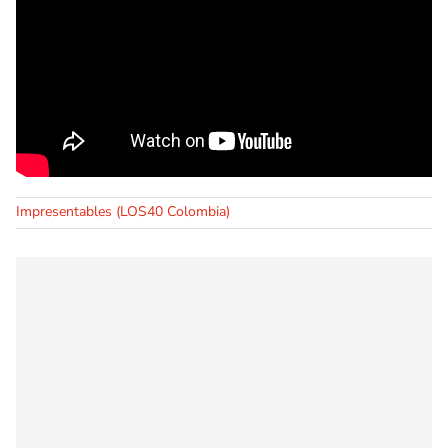
Impresentables (LOS40 Colombia)