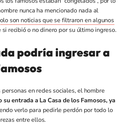
s los famosos estaban “congelados”, por lo
 hombre nunca ha mencionado nada al
solo son noticias que se filtraron en algunos
si recibió o no dinero por su último ingreso.
da podría ingresar a
 Famosos
 personas en redes sociales, el hombre
 su entrada a La Casa de los Famosos, ya
iendo verlo para pedirle perdón por todo lo
rezas entre ellos.