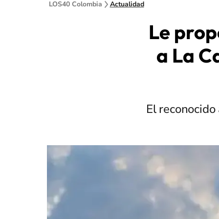
LOS40 Colombia
Actualidad
Le prop
a La C
El reconocido