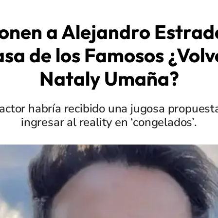
onen a Alejandro Estrad
asa de los Famosos ¿Volv
Nataly Umaña?
 actor habría recibido una jugosa propuesta
ingresar al reality en ‘congelados’.