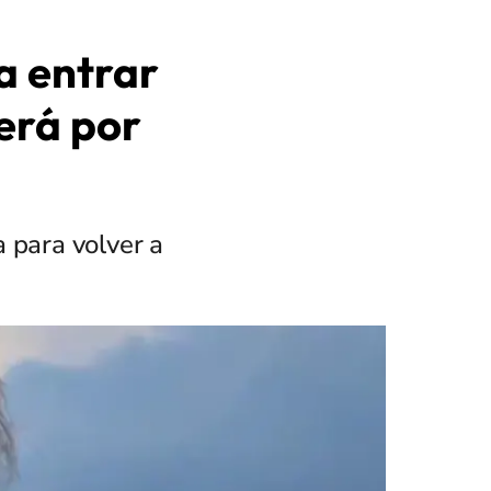
a entrar
erá por
 para volver a