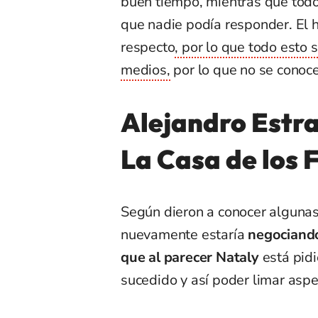
buen tiempo, mientras que todo
que nadie podía responder. El
respecto
, por lo que todo esto 
medios,
por lo que no se conoce 
Alejandro Estra
La Casa de los
Según dieron a conocer algunas
nuevamente estaría
negociando
que al parecer Nataly
está pid
sucedido y así poder limar aspe