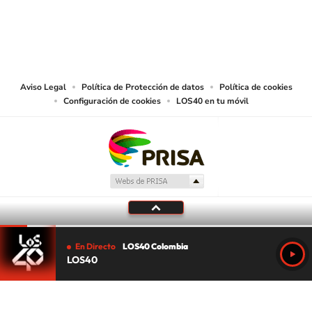
© CARACOL S.A. Todos los derechos reservados.
CARACOL S.A. realiza una reserva expresa de las reproducciones y usos de
las obras y otras prestaciones accesibles desde este sitio web a medios de
lectura mecánica u otros medios que resulten adecuados.
Aviso Legal
Política de Protección de datos
Política de cookies
Configuración de cookies
LOS40 en tu móvil
En Directo
LOS40 Colombia
LOS40