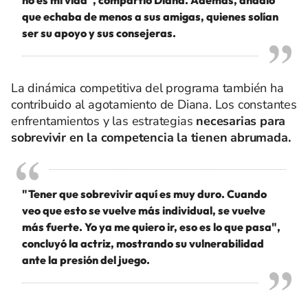
no es mi vida", compartió Diana. Además, añadió
que echaba de menos a sus amigas, quienes solían
ser su apoyo y sus consejeras.
La dinámica competitiva del programa también ha
contribuido al agotamiento de Diana. Los constantes
enfrentamientos y las estrategias
necesarias para
sobrevivir en la competencia la tienen abrumada.
"Tener que sobrevivir aquí es muy duro. Cuando
veo que esto se vuelve más individual, se vuelve
más fuerte. Yo ya me quiero ir, eso es lo que pasa",
concluyó la actriz, mostrando su vulnerabilidad
ante la presión del juego.