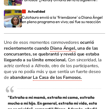
Actualidad
Culotauro envió a la 'friendzone' a Diana Ángel
en pleno programa en vivo; así fue su reacción
Uno de esos momentos conmovedores
ocurrió
recientemente cuando
Diana Ángel
, una de las
concursantes, se quebrantó y reveló que estaba
llegando a su límite emocional.
Con sinceridad, la
actriz confesó a Alfredo, otro de los participantes,
que ya no podía más y que sentía un fuerte deseo
de
abandonar
La Casa de los Famosos.
"Extraño a mi mamá, extraño mi cama, extraño
mucho a mi hijo. En general, extraño mi vida, esta