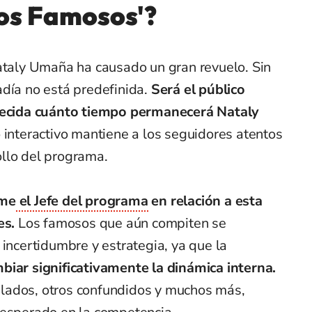
los Famosos'?
Nataly Umaña ha causado un gran revuelo. Sin
adía no está predefinida.
Será el público
 decida cuánto tiempo permanecerá Nataly
 interactivo mantiene a los seguidores atentos
llo del programa.
ome
el Jefe del programa
en relación a esta
es.
Los famosos que aún compiten se
 incertidumbre y estrategia, ya que la
biar significativamente la dinámica interna.
lados, otros confundidos y muchos más,