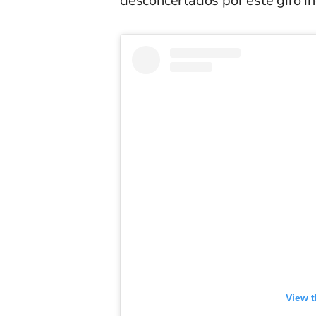
desconcertados por este giro i
View t