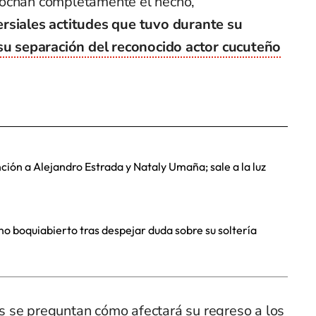
rochan completamente el hecho,
ersiales actitudes que tuvo durante su
su separación del reconocido actor cucuteño
ción a Alejandro Estrada y Nataly Umaña; sale a la luz
 boquiabierto tras despejar duda sobre su soltería
 se preguntan cómo afectará su regreso a los