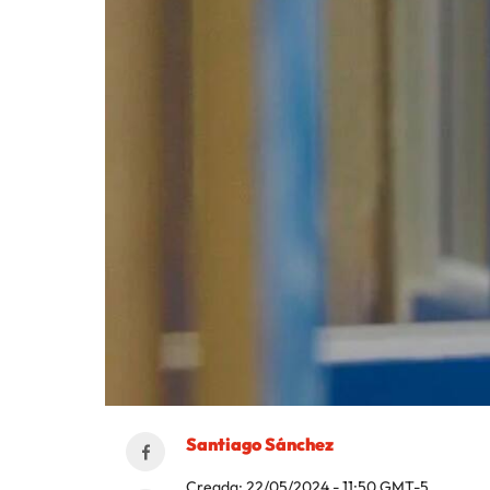
Santiago Sánchez
Creada:
22/05/2024 - 11:50
GMT-5