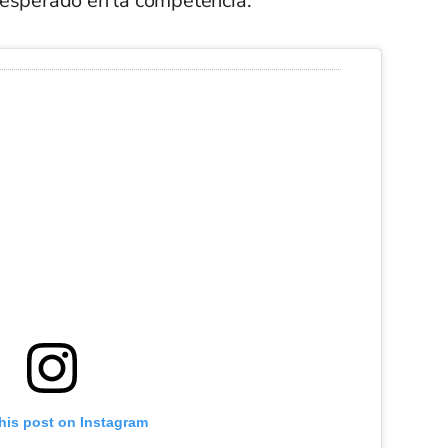
nesperado en la competencia.
his post on Instagram