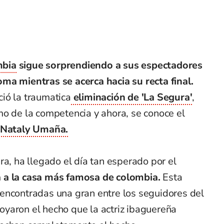
mbia
sigue sorprendiendo a sus espectadores
ma mientras se acerca hacia su recta final.
ió la traumatica
eliminación de 'La Segura'
,
mo de la competencia y ahora, se conoce el
e Nataly Umaña.
ra, ha llegado el día tan esperado por el
a la casa más famosa de colombia.
Esta
encontradas una gran entre los seguidores del
yaron el hecho que la actriz ibaguereña