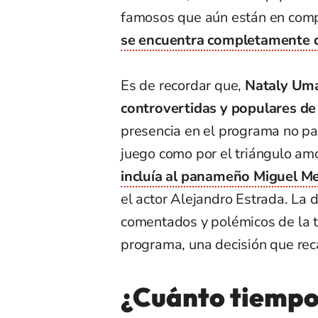
famosos que aún están en comp
se encuentra completamente d
Es de recordar que,
Nataly Um
controvertidas y populares d
presencia en el programa no pa
juego como por el triángulo amo
incluía al panameño Miguel Mel
el actor Alejandro Estrada. La 
comentados y polémicos de la t
programa, una decisión que reca
¿Cuánto tiempo