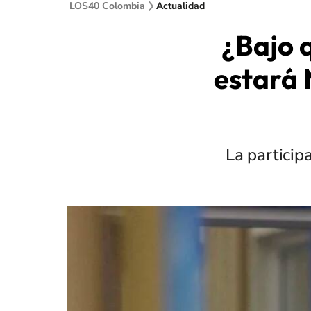
LOS40 Colombia
Actualidad
¿Bajo 
estará 
La particip