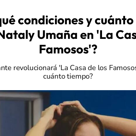
qué condiciones y cuánto
Nataly Umaña en 'La Cas
Famosos'?
ante revolucionará 'La Casa de los Famosos
cuánto tiempo?