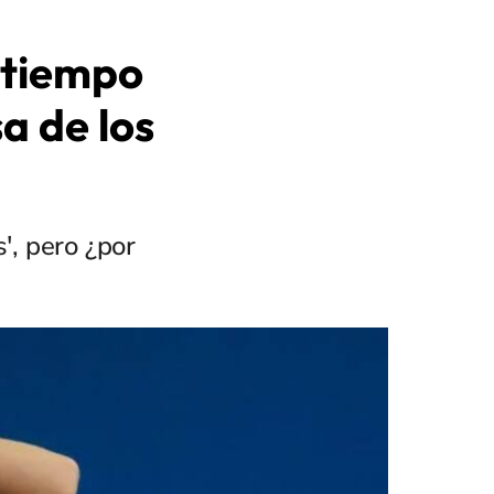
 tiempo
a de los
', pero ¿por