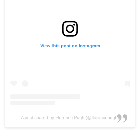
View this post on Instagram
A post shared by Florence Pugh (@florencepugh)