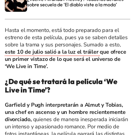
sobre secuela de ‘El diablo viste a la moda’
Hasta el momento, está todo preparado para el
estreno de esta película, pues ya se saben detalles
sobre la trama y sus personajes. Sumado a esto,
este 10 de julio salió a la luz el tráiler
que ofrece
un primer vistazo de lo que será el universo de
‘We Live in Time’.
¿De qué se tratará la película ‘We
Live in Time’?
Garfield y Pugh interpretarán a Almut y Tobias,
una chef en ascenso y un hombre recientemente
divorciado,
quienes de manera inesperada iniciarán
un intenso y apasionado romance. Por medio de
fotos instantáneas, la película narrará las distintas