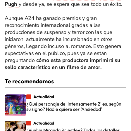
Pugh
y desde ya, se espera que sea todo un éxito.
Aunque A24 ha ganado premios y gran
reconocimiento internacional gracias a las
producciones de suspenso y terror con las que
iniciaron, actualmente ha incursionado en otros
géneros, llegando incluso al romance. Esto genera
expectativas en el público, pues ya se están
preguntando
cómo esta productora imprimirá su
sello característico en un filme de amor.
Te recomendamos
Actualidad
¿Qué personaje de 'Intensamente 2' es, según
su signo? Nadie quiere ser 'Ansiedad'
Actualidad
¿Vuelve Miranda Priestley? Todos los detalles