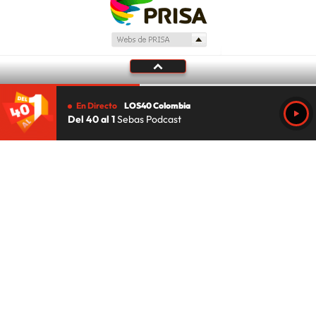
En Directo
LOS40 Colombia
Del 40 al 1
Sebas Podcast
Tu audio se ha acabado.
Te redirigiremos al directo.
5 "
DIRECTO
CANCELAR