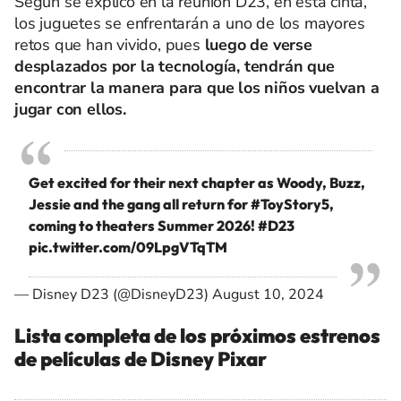
Según se explicó en la reunión D23, en esta cinta,
los juguetes se enfrentarán a uno de los mayores
retos que han vivido, pues
luego de verse
desplazados por la tecnología, tendrán que
encontrar la manera para que los niños vuelvan a
jugar con ellos.
Get excited for their next chapter as Woody, Buzz,
Jessie and the gang all return for
#ToyStory5
,
coming to theaters Summer 2026!
#D23
pic.twitter.com/09LpgVTqTM
— Disney D23 (@DisneyD23)
August 10, 2024
Lista completa de los próximos estrenos
de películas de Disney Pixar