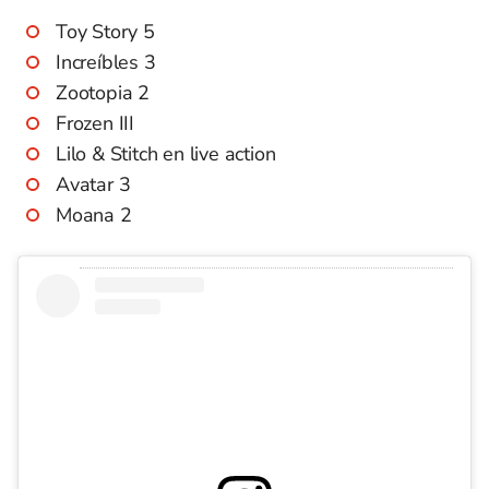
Toy Story 5
Increíbles 3
Zootopia 2
Frozen III
Lilo & Stitch en live action
Avatar 3
Moana 2