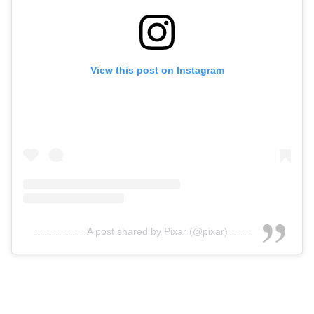
View this post on Instagram
A post shared by Pixar (@pixar)