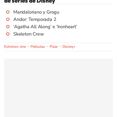
de series de Disney
Mandaloriano y Grogu
Andor: Temporada 2
‘Agatha All Along’ e ‘Ironheart’
Skeleton Crew
Estrenos cine
Películas
Pixar
Disney+