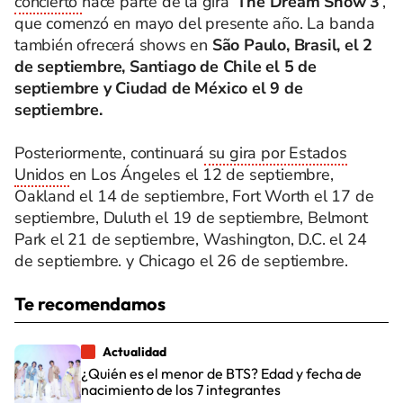
concierto
hace parte de la gira ‘
The Dream Show 3
’,
que comenzó en mayo del presente año. La banda
también ofrecerá shows en
São Paulo, Brasil, el 2
de septiembre, Santiago de Chile el 5 de
septiembre y Ciudad de México el 9 de
septiembre.
Posteriormente, continuará
su gira por Estados
Unidos
en Los Ángeles el 12 de septiembre,
Oakland el 14 de septiembre, Fort Worth el 17 de
septiembre, Duluth el 19 de septiembre, Belmont
Park el 21 de septiembre, Washington, D.C. el 24
de septiembre. y Chicago el 26 de septiembre.
Te recomendamos
Actualidad
¿Quién es el menor de BTS? Edad y fecha de
nacimiento de los 7 integrantes