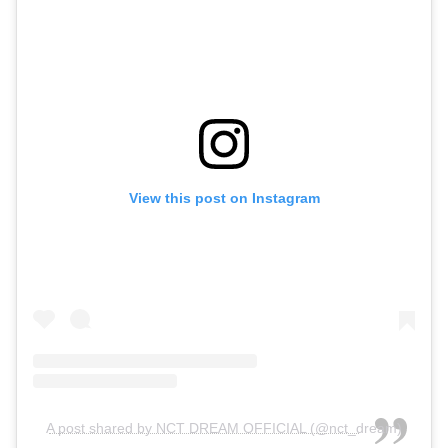
View this post on Instagram
A post shared by NCT DREAM OFFICIAL (@nct_dream)