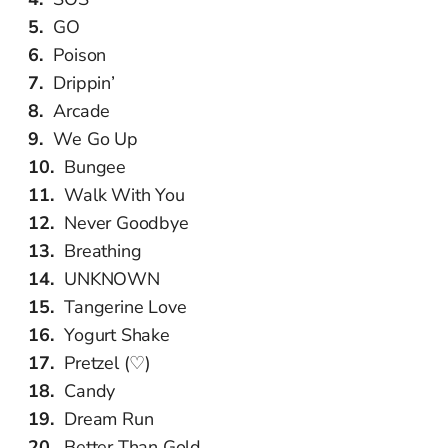
GO
Poison
Drippin’
Arcade
We Go Up
Bungee
Walk With You
Never Goodbye
Breathing
UNKNOWN
Tangerine Love
Yogurt Shake
Pretzel (♡)
Candy
Dream Run
Better Than Gold