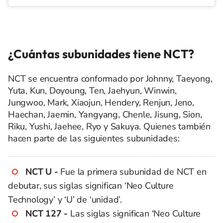
¿Cuántas subunidades tiene NCT?
NCT se encuentra conformado por Johnny, Taeyong,
Yuta, Kun, Doyoung, Ten, Jaehyun, Winwin,
Jungwoo, Mark, Xiaojun, Hendery, Renjun, Jeno,
Haechan, Jaemin, Yangyang, Chenle, Jisung, Sion,
Riku, Yushi, Jaehee, Ryo y Sakuya. Quienes también
hacen parte de las siguientes subunidades:
NCT U -
Fue la primera subunidad de NCT en
debutar, sus siglas significan ‘Neo Culture
Technology’ y ‘U’ de ‘unidad’.
NCT 127 -
Las siglas significan ‘Neo Culture