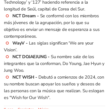
Technology’ y ‘127’ haciendo referencia a la
longitud de Seúl, capital de Corea del Sur.
NCT Dream -
Se conformó con los miembros
más jóvenes de la agrupación, por lo que su
objetivo es enviar un mensaje de esperanza a sus
contemporáneos.
WayV -
Las siglas significan 'We are your
Vision’.
NCT DOJAEJUNG -
Su nombre sale de los
integrantes que la conforman, Do Young, Jae Hyun y
Jung Woo.
NCT WISH -
Debutó a comienzos de 2024, con
su nombre buscan apoyar los sueños y deseos de
las personas con la música que realizan. Su eslogan
es "Wish for Our Wish".