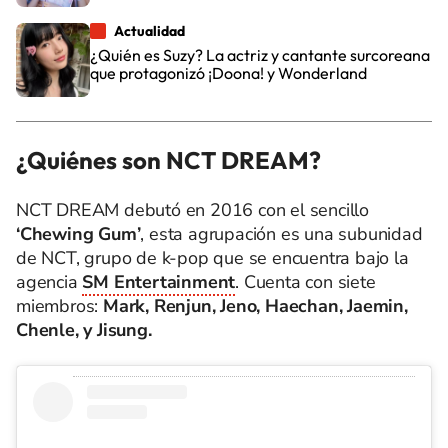
Actualidad
¿Quién es Suzy? La actriz y cantante surcoreana
que protagonizó ¡Doona! y Wonderland
¿Quiénes son NCT DREAM?
NCT DREAM debutó en 2016 con el sencillo
‘Chewing Gum’
, esta agrupación es una subunidad
de NCT, grupo de k-pop que se encuentra bajo la
agencia
SM Entertainment
. Cuenta con siete
miembros:
Mark, Renjun, Jeno, Haechan, Jaemin,
Chenle, y Jisung.