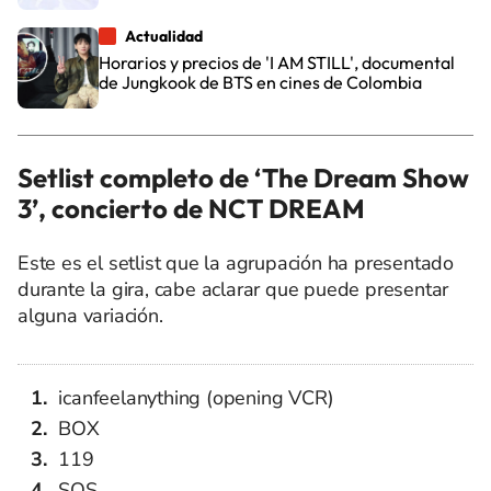
Actualidad
Horarios y precios de 'I AM STILL', documental
de Jungkook de BTS en cines de Colombia
Setlist completo de ‘The Dream Show
3’, concierto de NCT DREAM
Este es el setlist que la agrupación ha presentado
durante la gira, cabe aclarar que puede presentar
alguna variación.
icanfeelanything (opening VCR)
BOX
119
SOS