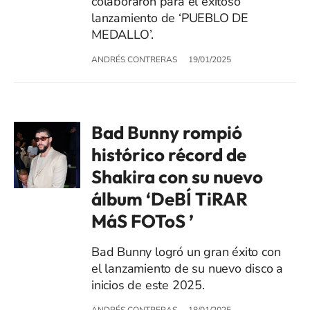
colaboraron para el exitoso
lanzamiento de ‘PUEBLO DE
MEDALLO’.
ANDRÉS CONTRERAS
19/01/2025
Bad Bunny rompió
histórico récord de
Shakira con su nuevo
álbum ‘DeBÍ TiRAR
MáS FOToS ’
Bad Bunny logró un gran éxito con
el lanzamiento de su nuevo disco a
inicios de este 2025.
ANDRÉS CONTRERAS
18/01/2025