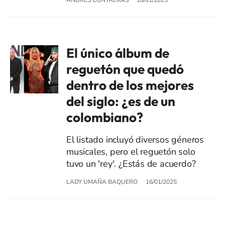
El único álbum de
reguetón que quedó
dentro de los mejores
del siglo: ¿es de un
colombiano?
El listado incluyó diversos géneros
musicales, pero el reguetón solo
tuvo un 'rey'. ¿Estás de acuerdo?
LADY UMAÑA BAQUERO
16/01/2025