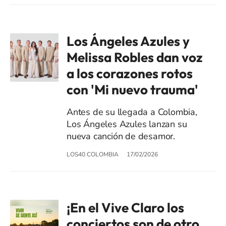
Los Ángeles Azules y
Melissa Robles dan voz
a los corazones rotos
con 'Mi nuevo trauma'
Antes de su llegada a Colombia,
Los Ángeles Azules lanzan su
nueva canción de desamor.
LOS40 COLOMBIA
17/02/2026
¡En el Vive Claro los
conciertos son de otro