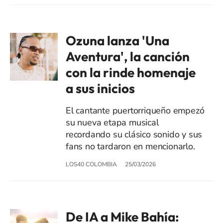
Ozuna lanza 'Una
Aventura', la canción
con la rinde homenaje
a sus inicios
El cantante puertorriqueño empezó
su nueva etapa musical
recordando su clásico sonido y sus
fans no tardaron en mencionarlo.
LOS40 COLOMBIA
25/03/2026
De IA a Mike Bahía: