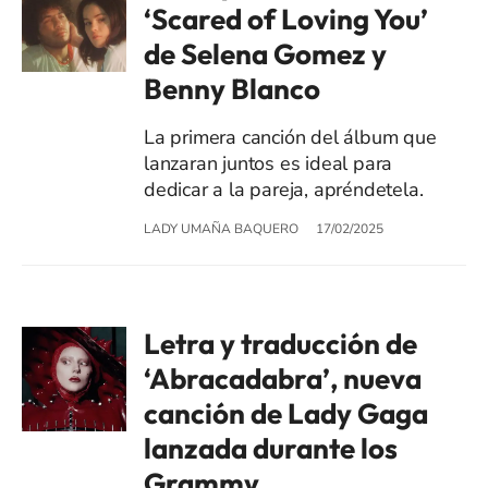
‘Scared of Loving You’
de Selena Gomez y
Benny Blanco
La primera canción del álbum que
lanzaran juntos es ideal para
dedicar a la pareja, apréndetela.
LADY UMAÑA BAQUERO
17/02/2025
Letra y traducción de
‘Abracadabra’, nueva
canción de Lady Gaga
lanzada durante los
Grammy