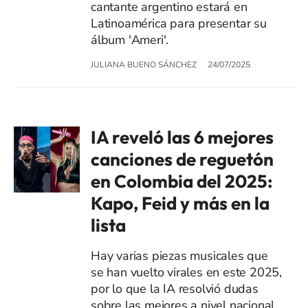
cantante argentino estará en
Latinoamérica para presentar su
álbum 'Ameri'.
JULIANA BUENO SÁNCHEZ
24/07/2025
IA reveló las 6 mejores
canciones de reguetón
en Colombia del 2025:
Kapo, Feid y más en la
lista
Hay varias piezas musicales que
se han vuelto virales en este 2025,
por lo que la IA resolvió dudas
sobre las mejores a nivel nacional.