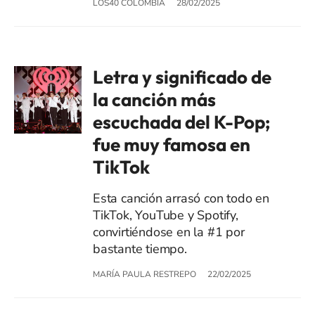
LOS40 COLOMBIA
28/02/2025
Letra y significado de
la canción más
escuchada del K-Pop;
fue muy famosa en
TikTok
Esta canción arrasó con todo en
TikTok, YouTube y Spotify,
convirtiéndose en la #1 por
bastante tiempo.
MARÍA PAULA RESTREPO
22/02/2025