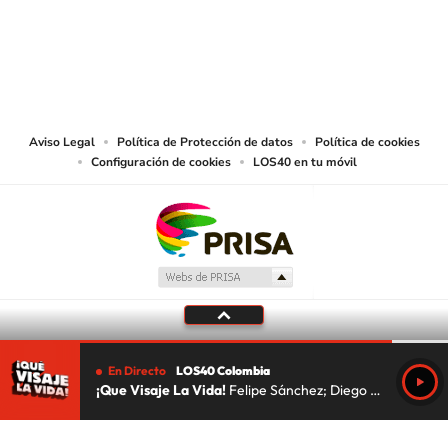
© CARACOL S.A. Todos los derechos reservados.
CARACOL S.A. realiza una reserva expresa de las reproducciones y usos de
las obras y otras prestaciones accesibles desde este sitio web a medios de
lectura mecánica u otros medios que resulten adecuados.
Aviso Legal
Política de Protección de datos
Política de cookies
Configuración de cookies
LOS40 en tu móvil
En Directo
LOS40 Colombia
¡Que Visaje La Vida!
Felipe Sánchez; Diego Malandro; Javi el Makio