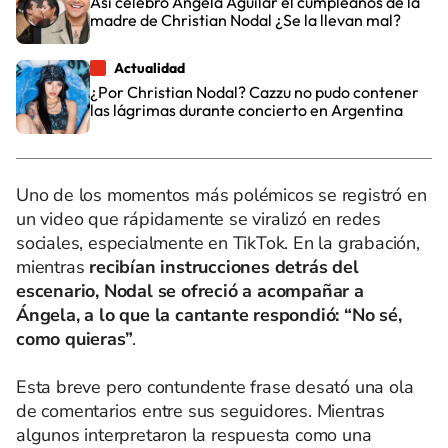
Así celebró Ángela Aguilar el cumpleaños de la
madre de Christian Nodal ¿Se la llevan mal?
Actualidad
¿Por Christian Nodal? Cazzu no pudo contener
las lágrimas durante concierto en Argentina
Uno de los momentos más polémicos se registró en
un video que rápidamente se viralizó en redes
sociales, especialmente en TikTok. En la grabación,
mientras
recibían instrucciones detrás del
escenario, Nodal se ofreció a acompañar a
Ángela, a lo que la cantante respondió: “No sé,
como quieras”
.
Esta breve pero contundente frase desató una ola
de comentarios entre sus seguidores. Mientras
algunos interpretaron la respuesta como una