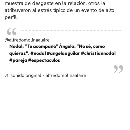
muestra de desgaste en la relación, otros la
atribuyeron al estrés típico de un evento de alto
perfil.
@alfredomolinaalaire
Nodal: "Te acompañó" Ángela: "No sé, como
quieras".
#nodal
#angelaaguilar
#christiannodal
#pareja
#espectaculos
♬ sonido original - alfredomolinaalaire