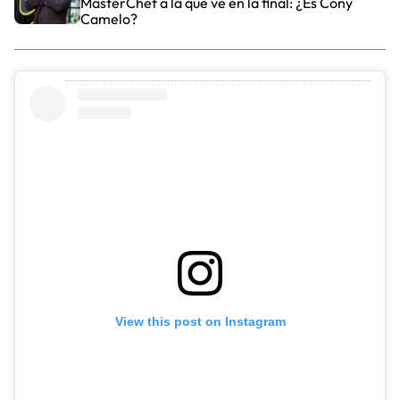
MasterChef a la que ve en la final: ¿Es Cony
Camelo?
View this post on Instagram