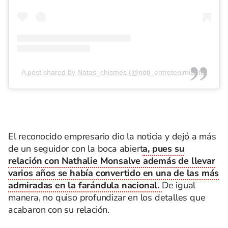
A post shared by Notas_chismes (@noti_entretenimiento)
El reconocido empresario dio la noticia y dejó a más
de un seguidor con la boca abiert
a, pues su
relación con Nathalie Monsalve además de llevar
varios años se había convertido en una de las más
admiradas en la farándula nacional.
De igual
manera, no quiso profundizar en los detalles que
acabaron con su relación.