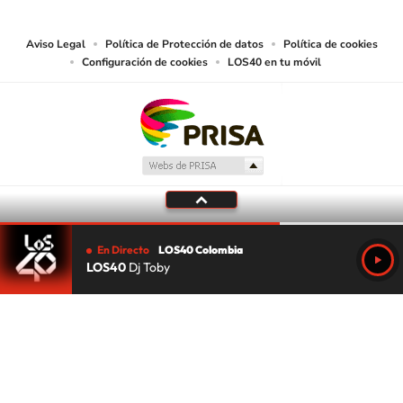
lectura mecánica u otros medios que resulten adecuados.
Aviso Legal
Política de Protección de datos
Política de cookies
Configuración de cookies
LOS40 en tu móvil
En Directo
LOS40 Colombia
LOS40
Dj Toby
Tu audio se ha acabado.
Te redirigiremos al directo.
5 "