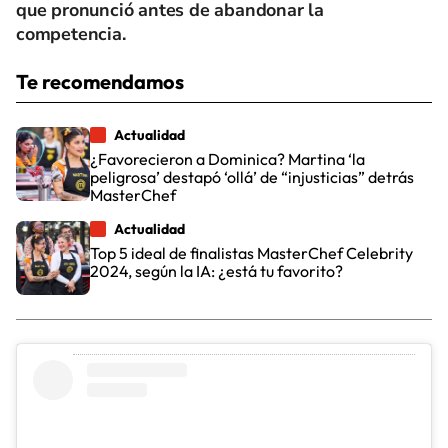
que pronunció antes de abandonar la
competencia.
Te recomendamos
Actualidad
¿Favorecieron a Dominica? Martina ‘la
peligrosa’ destapó ‘ollá’ de “injusticias” detrás
MasterChef
Actualidad
Top 5 ideal de finalistas MasterChef Celebrity
2024, según la IA: ¿está tu favorito?