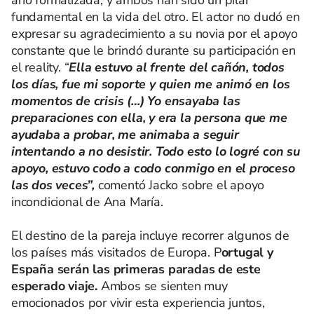
año formalizada, y ambos han sido un pilar
fundamental en la vida del otro. El actor no dudó en
expresar su agradecimiento a su novia por el apoyo
constante que le brindó durante su participación en
el reality. “
Ella estuvo al frente del cañón, todos
los días, fue mi soporte y quien me animó en los
momentos de crisis (…) Yo ensayaba las
preparaciones con ella, y era la persona que me
ayudaba a probar, me animaba a seguir
intentando a no desistir. Todo esto lo logré con su
apoyo, estuvo codo a codo conmigo en el proceso
las dos veces”,
comentó Jacko sobre el apoyo
incondicional de Ana María.
El destino de la pareja incluye recorrer algunos de
los países más visitados de Europa. P
ortugal y
España serán las primeras paradas de este
esperado viaje.
Ambos se sienten muy
emocionados por vivir esta experiencia juntos,