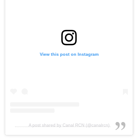
View this post on Instagram
A post shared by Canal RCN (@canalrcn)