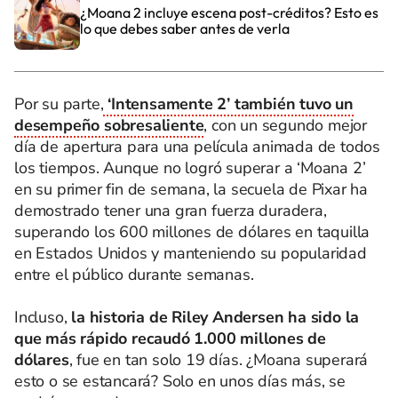
¿Moana 2 incluye escena post-créditos? Esto es
lo que debes saber antes de verla
Por su parte,
‘Intensamente 2’ también tuvo un
desempeño sobresaliente
, con un segundo mejor
día de apertura para una película animada de todos
los tiempos. Aunque no logró superar a ‘Moana 2’
en su primer fin de semana, la secuela de Pixar ha
demostrado tener una gran fuerza duradera,
superando los 600 millones de dólares en taquilla
en Estados Unidos y manteniendo su popularidad
entre el público durante semanas.
Incluso,
la historia de Riley Andersen ha sido la
que más rápido recaudó 1.000 millones de
dólares
, fue en tan solo 19 días. ¿Moana superará
esto o se estancará? Solo en unos días más, se