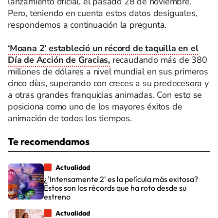
lanzamiento oficial, el pasado 28 de noviembre.
Pero, teniendo en cuenta estos datos desiguales,
respondemos a continuación la pregunta.
‘Moana 2’ estableció un récord de taquilla en el
Día de Acción de Gracias,
recaudando más de 380
millones de dólares a nivel mundial en sus primeros
cinco días, superando con creces a su predecesora y
a otras grandes franquicias animadas. Con esto se
posiciona como uno de los mayores éxitos de
animación de todos los tiempos.
Te recomendamos
Actualidad
¿'Intensamente 2' es la película más exitosa?
Estos son los récords que ha roto desde su
estreno
Actualidad