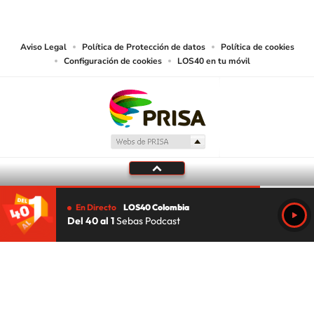
las obras y otras prestaciones accesibles desde este sitio web a medios de
lectura mecánica u otros medios que resulten adecuados.
Aviso Legal
Política de Protección de datos
Política de cookies
Configuración de cookies
LOS40 en tu móvil
En Directo
LOS40 Colombia
Del 40 al 1
Sebas Podcast
Tu audio se ha acabado.
Te redirigiremos al directo.