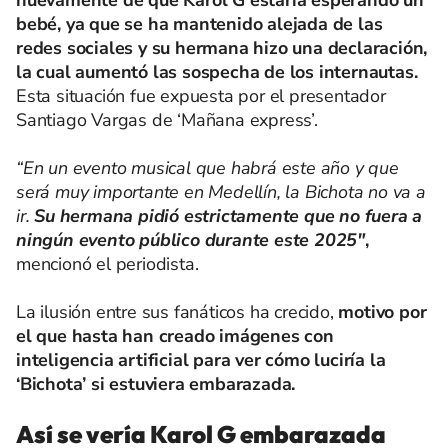
nuevamente de que Karol G estaría esperando un
bebé, ya que se ha mantenido alejada de las
redes sociales y su hermana hizo una declaración,
la cual aumentó las sospecha de los internautas.
Esta situación fue expuesta por el presentador
Santiago Vargas de ‘Mañana express’.
“En un evento musical que habrá este año y que
será muy importante en Medellín, la Bichota no va a
ir.
Su hermana pidió estrictamente que no fuera a
ningún evento público durante este 2025"
,
mencionó el periodista.
La ilusión entre sus fanáticos ha crecido,
motivo por
el que hasta han creado imágenes con
inteligencia artificial para ver cómo luciría la
‘Bichota’ si estuviera embarazada.
Así se vería Karol G embarazada