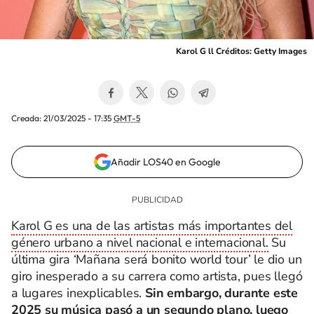
Karol G ll Créditos: Getty Images
Creada:
21/03/2025 - 17:35
GMT-5
Añadir LOS40 en Google
Karol G es una de las artistas más importantes del
género urbano a nivel nacional e internacional.
Su
última gira ‘Mañana será bonito world tour’ le dio un
giro inesperado a su carrera como artista, pues llegó
a lugares inexplicables.
Sin embargo, durante este
2025 su música pasó a un segundo plano, luego