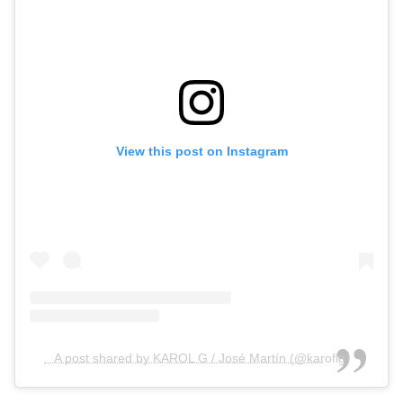
View this post on Instagram
A post shared by KAROL G / José Martín (@karoflg)