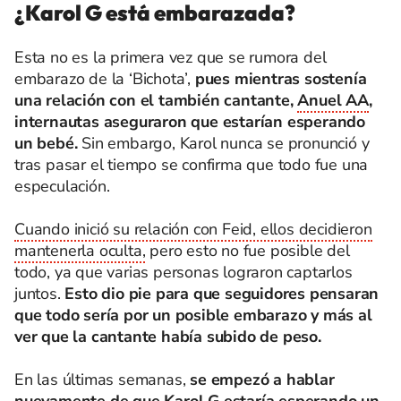
¿Karol G está embarazada?
Esta no es la primera vez que se rumora del
embarazo de la ‘Bichota’,
pues mientras sostenía
una relación con el también cantante,
Anuel AA
,
internautas aseguraron que estarían esperando
un bebé.
Sin embargo, Karol nunca se pronunció y
tras pasar el tiempo se confirma que todo fue una
especulación.
Cuando inició su relación con Feid, ellos decidieron
mantenerla oculta,
pero esto no fue posible del
todo, ya que varias personas lograron captarlos
juntos.
Esto dio pie para que seguidores pensaran
que todo sería por un posible embarazo y más al
ver que la cantante había subido de peso.
En las últimas semanas,
se empezó a hablar