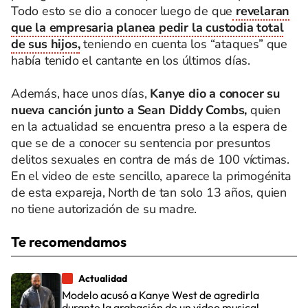
Todo esto se dio a conocer luego de que
revelaran
que la empresaria planea pedir la custodia total
de sus hijos,
teniendo en cuenta los “ataques” que
había tenido el cantante en los últimos días.
Además, hace unos días,
Kanye dio a conocer su
nueva canción junto a Sean Diddy Combs,
quien
en la actualidad se encuentra preso a la espera de
que se de a conocer su sentencia por presuntos
delitos sexuales en contra de más de 100 víctimas.
En el video de este sencillo, aparece la primogénita
de esta expareja, North de tan solo 13 años, quien
no tiene autorización de su madre.
Te recomendamos
Actualidad
Modelo acusó a Kanye West de agredirla
durante la grabación de un video musical