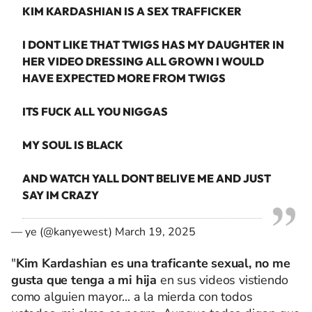
KIM KARDASHIAN IS A SEX TRAFFICKER
I DONT LIKE THAT TWIGS HAS MY DAUGHTER IN
HER VIDEO DRESSING ALL GROWN I WOULD
HAVE EXPECTED MORE FROM TWIGS
ITS FUCK ALL YOU NIGGAS
MY SOUL IS BLACK
AND WATCH YALL DONT BELIVE ME AND JUST
SAY IM CRAZY
— ye (@kanyewest)
March 19, 2025
"
Kim Kardashian es una traficante sexual, no me
gusta que tenga a mi hija
en sus videos vistiendo
como alguien mayor... a la mierda con todos