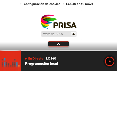
Configuración de cookies
LOS40 en tu móvil
En Directo
LOS40
Programación local
Tu audio se ha acabado.
Te redirigiremos al directo.
5 "
DIRECTO
CANCELAR