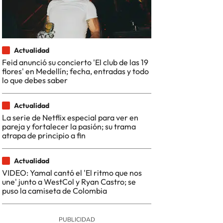
Actualidad
Feid anunció su concierto 'El club de las 19
flores' en Medellín; fecha, entradas y todo
lo que debes saber
Actualidad
La serie de Netflix especial para ver en
pareja y fortalecer la pasión; su trama
atrapa de principio a fin
Actualidad
VIDEO: Yamal cantó el 'El ritmo que nos
une' junto a WestCol y Ryan Castro; se
puso la camiseta de Colombia