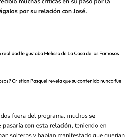
ecibió muchas críticas en su paso por la
galos por su relación con José.
n realidad le gustaba Melissa de La Casa de los Famosos
sos? Cristian Pasquel revela que su contenido nunca fue
s dos fuera del programa, muchos
se
pasaría con esta relación,
teniendo en
ban solteros y habían manifestado que querían