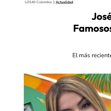
LOS40 Colombia
Actualidad
José
Famosos,
El más recient