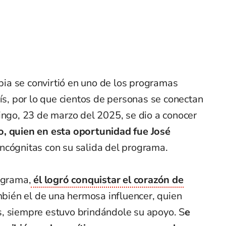
ia se convirtió en uno de los programas
aís, por lo que cientos de personas se conectan
ingo, 23 de marzo del 2025, se dio a conocer
, quien en esta oportunidad fue José
ncógnitas con su salida del programa.
ograma,
él logró conquistar el corazón de
bién el de una hermosa influencer, quien
, siempre estuvo brindándole su apoyo. S
e