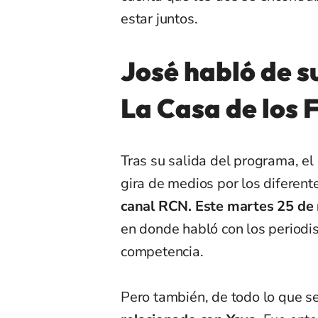
estar juntos.
José habló de s
La Casa de los
Tras su salida del programa, el
gira de medios por los diferen
canal RCN. Este martes 25 de
en donde habló con los periodi
competencia.
Pero también, de todo lo que s