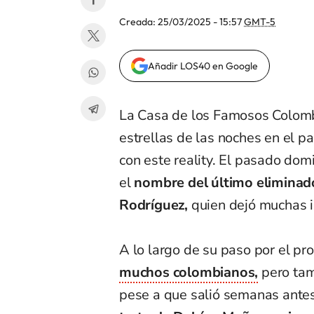
Creada:
25/03/2025 - 15:57
GMT-5
Añadir LOS40 en Google
La Casa de los Famosos Colomb
estrellas de las noches en el p
con este reality. El pasado dom
el
nombre del último eliminado
Rodríguez,
quien dejó muchas i
A lo largo de su paso por el pr
muchos colombianos,
pero tam
pese a que salió semanas antes