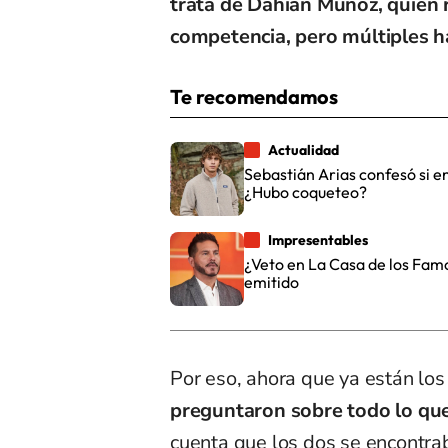
trata de Dahían Muñoz, quien r
competencia, pero múltiples há
Te recomendamos
Actualidad
Sebastián Arias confesó si e
¿Hubo coqueteo?
Impresentables
¿Veto en La Casa de los Famo
emitido
Por eso, ahora que ya están lo
preguntaron sobre todo lo que 
cuenta que los dos se encontra