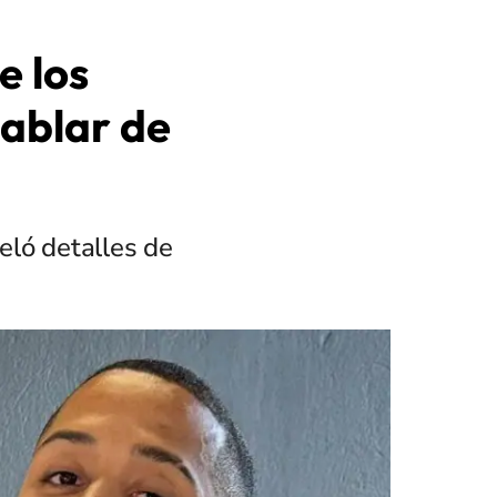
e los
hablar de
eló detalles de