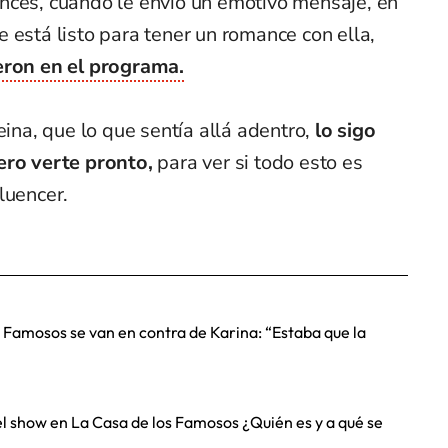
nces, cuando le envió un emotivo mensaje, en
 está listo para tener un romance con ella,
eron en el programa.
eina, que lo que sentía allá adentro,
lo sigo
ero verte pronto,
para ver si todo esto es
luencer.
 Famosos se van en contra de Karina: “Estaba que la
l show en La Casa de los Famosos ¿Quién es y a qué se