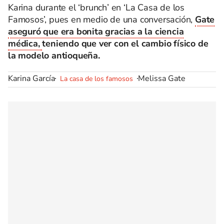
Karina durante el ‘brunch’ en ‘La Casa de los
Famosos’, pues en medio de una conversación,
Gate
aseguró que era bonita gracias a la ciencia
médica,
teniendo que ver con el cambio físico de
la modelo antioqueña.
Karina García
Melissa Gate
La casa de los famosos