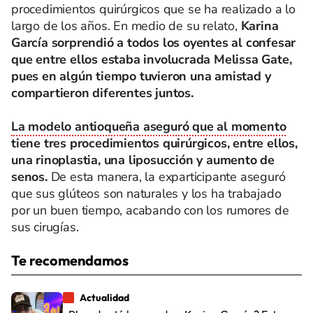
procedimientos quirúrgicos que se ha realizado a lo
largo de los años. En medio de su relato,
Karina
García sorprendió a todos los oyentes al confesar
que entre ellos estaba involucrada Melissa Gate,
pues en algún tiempo tuvieron una amistad y
compartieron diferentes juntos.
La modelo antioqueña aseguró que al momento
tiene tres procedimientos quirúrgicos, entre ellos,
una rinoplastia, una liposucción y aumento de
senos.
De esta manera, la exparticipante aseguró
que sus glúteos son naturales y los ha trabajado
por un buen tiempo, acabando con los rumores de
sus cirugías.
Te recomendamos
Actualidad