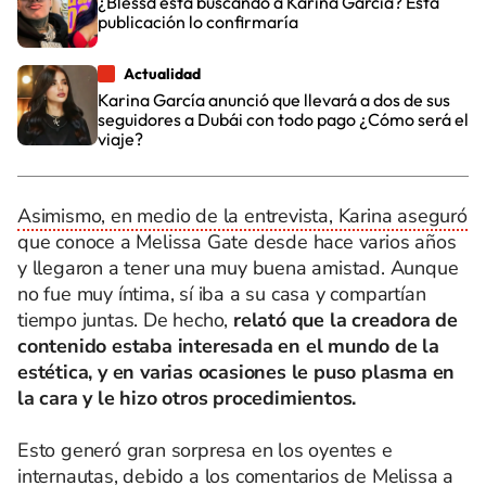
¿Blessd está buscando a Karina García? Esta
publicación lo confirmaría
Actualidad
Karina García anunció que llevará a dos de sus
seguidores a Dubái con todo pago ¿Cómo será el
viaje?
Asimismo, en medio de la entrevista, Karina aseguró
que conoce a Melissa Gate desde hace varios años
y llegaron a tener una muy buena amistad. Aunque
no fue muy íntima, sí iba a su casa y compartían
tiempo juntas. De hecho,
relató que la creadora de
contenido estaba interesada en el mundo de la
estética, y en varias ocasiones le puso plasma en
la cara y le hizo otros procedimientos.
Esto generó gran sorpresa en los oyentes e
internautas, debido a los comentarios de Melissa a