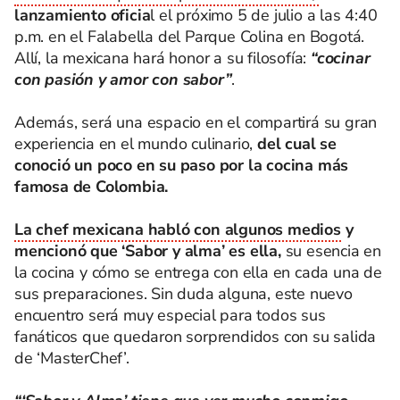
lanzamiento oficia
l el próximo 5 de julio a las 4:40
p.m. en el Falabella del Parque Colina en Bogotá.
Allí, la mexicana hará honor a su filosofía:
“cocinar
con pasión y amor con sabor”
.
Además, será una espacio en el compartirá su gran
experiencia en el mundo culinario,
del cual se
conoció un poco en su paso por la cocina más
famosa de Colombia.
La chef mexicana habló con algunos medios
y
mencionó que ‘Sabor y alma’ es ella,
su esencia en
la cocina y cómo se entrega con ella en cada una de
sus preparaciones. Sin duda alguna, este nuevo
encuentro será muy especial para todos sus
fanáticos que quedaron sorprendidos con su salida
de ‘MasterChef’.