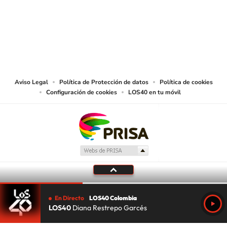
© CARACOL S.A. Todos los derechos reservados.
CARACOL S.A. realiza una reserva expresa de las reproducciones y usos de
las obras y otras prestaciones accesibles desde este sitio web a medios de
lectura mecánica u otros medios que resulten adecuados.
Aviso Legal
Política de Protección de datos
Política de cookies
Configuración de cookies
LOS40 en tu móvil
En Directo
LOS40 Colombia
LOS40
Diana Restrepo Garcés