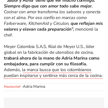
“‘Sabor y Alma’ tiene que ver mucho conmigo.
Siempre digo que con amor todo sabe mejor.
Cocinar con amor transforma los sabores y conecta
con el alma. Por eso confío en marcas como
Farberware, KitchenAid y Circulon,
que reflejan mis
valores y elevan cada preparación”,
mencionó la
chef.
Meyer Colombia S.A.S, filial de Meyer U.S., líder
global en la fabricación de utensilios de cocina,
trabará ahora de la mano de Adria Marina como
embajadora, para cumplir con su filosofía.
Además, l
a marca busca que los colombianos
puedan inspirarse y sentirse más cerca de la cocina.
Adria Marina
Masterchef