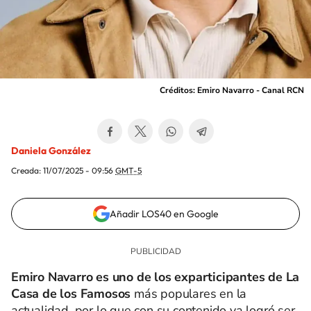
Créditos: Emiro Navarro - Canal RCN
Daniela González
Creada:
11/07/2025 - 09:56
GMT-5
Añadir LOS40 en Google
Emiro Navarro es uno de los exparticipantes de La
Casa de los Famosos
más populares en la
actualidad, por lo que con su contenido ya logró ser