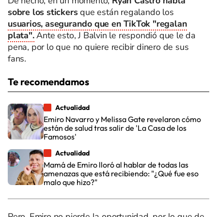
De hecho, en un momento,
Ryan Castro habla
sobre los stickers
que están regalando los
usuarios, asegurando que en TikTok "regalan
plata".
Ante esto, J Balvin le respondió que le da
pena, por lo que no quiere recibir dinero de sus
fans.
Te recomendamos
Actualidad
Emiro Navarro y Melissa Gate revelaron cómo
están de salud tras salir de 'La Casa de los
Famosos'
Actualidad
Mamá de Emiro lloró al hablar de todas las
amenazas que está recibiendo: "¿Qué fue eso
malo que hizo?"
Pero, Emiro no pierde la oportunidad, por lo que de