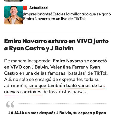
Actualidad
¡Impresionante! Esta es la millonada que se ganó
Emiro Navarro en un live de TikTok
Emiro Navarro estuvo en VIVO junto
a Ryan Castro y J Balvin
De manera inesperada,
Emiro Navarro se conectó
en VIVO con J Balvin, Valentina Ferrer y Ryan
Castro
en una de las famosas “batallas” de TikTok.
Allí, no solo se encargó de expresarles toda su
admiración,
sino que también bailó varias de las
nuevas canciones
de los artistas paisas.
JAJAJA un mes después J Balvin, su esposa y Ryan