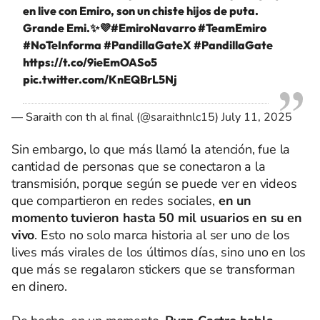
en live con Emiro, son un chiste hijos de puta.
Grande Emi.✨💜
#EmiroNavarro
#TeamEmiro
#NoTeInforma
#PandillaGateX
#PandillaGate
https://t.co/9ieEmOASo5
pic.twitter.com/KnEQBrL5Nj
— Saraith con th al final (@saraithnlc15)
July 11, 2025
Sin embargo, lo que más llamó la atención, fue la
cantidad de personas que se conectaron a la
transmisión, porque según se puede ver en videos
que compartieron en redes sociales,
en un
momento tuvieron hasta 50 mil usuarios en su en
vivo
. Esto no solo marca historia al ser uno de los
lives más virales de los últimos días, sino uno en los
que más se regalaron stickers que se transforman
en dinero.