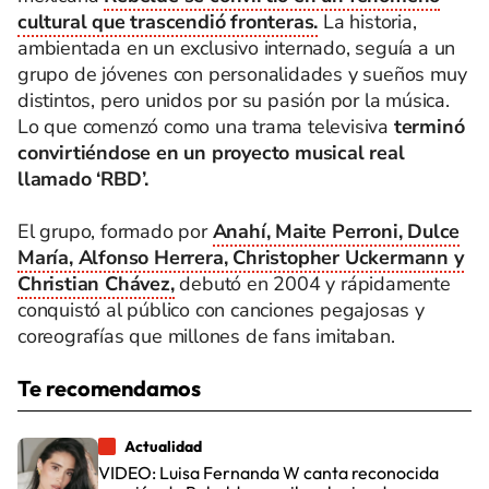
cultural que trascendió fronteras.
La historia,
ambientada en un exclusivo internado, seguía a un
grupo de jóvenes con personalidades y sueños muy
distintos, pero unidos por su pasión por la música.
Lo que comenzó como una trama televisiva
terminó
convirtiéndose en un proyecto musical real
llamado ‘RBD’.
El grupo, formado por
Anahí, Maite Perroni, Dulce
María, Alfonso Herrera, Christopher Uckermann y
Christian Chávez,
debutó en 2004 y rápidamente
conquistó al público con canciones pegajosas y
coreografías que millones de fans imitaban.
Te recomendamos
Actualidad
VIDEO: Luisa Fernanda W canta reconocida