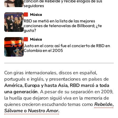
canción de Rebelde y recibe elogios de sus
seguidores
Música
RBD se metió en la lista de las mejores
canciones de telenovelas de Billboard; ¿te
gusta?
Música
Justo en el cora: así fue el concierto de RBD en
Colombia en el 2005
Con giras internacionales, discos en español,
portugués e inglés, y presentaciones en países de
América, Europa y hasta Asia, RBD marcó a toda
una generación
. A pesar de su separación en 2009,
la huella que dejaron siguió viva en la memoria de
quienes crecieron escuchando temas como
Rebelde
,
Sálvame
o
Nuestro Amor
.