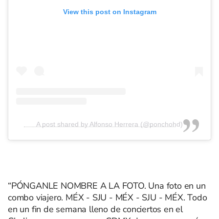
View this post on Instagram
A post shared by Alfonso Herrera (@ponchohd)
“PÓNGANLE NOMBRE A LA FOTO. Una foto en un
combo viajero. MÉX - SJU - MÉX - SJU - MÉX. Todo
en un fin de semana lleno de conciertos en el