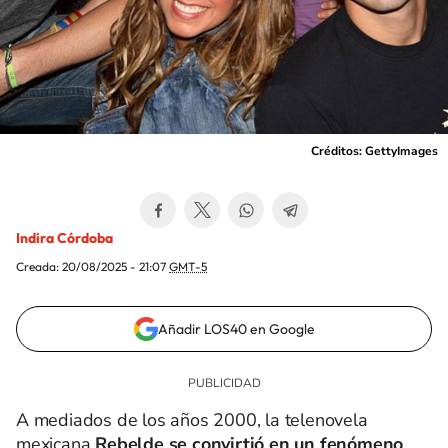
Créditos: GettyImages
Indira Córdoba
Creada:
20/08/2025 - 21:07
GMT-5
Añadir LOS40 en Google
A mediados de los años 2000, la telenovela
mexicana
Rebelde se convirtió en un fenómeno