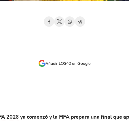
Añadir LOS40 en Google
IFA 2026
ya comenzó y la FIFA prepara una final que ap