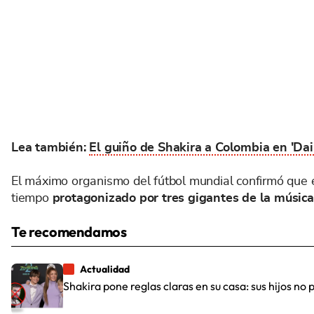
Lea también:
El guiño de Shakira a Colombia en 'Dai
El máximo organismo del fútbol mundial confirmó que el
tiempo
protagonizado por tres gigantes de la música
Te recomendamos
Actualidad
Shakira pone reglas claras en su casa: sus hijos no