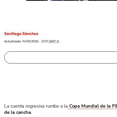
Santiago Sánchez
Actualizada:
14/05/2026 - 21:01
GMT-5
La cuenta regresiva rumbo a la
Copa Mundial de la F
de la cancha
.