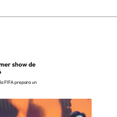
imer show de
6
la FIFA prepara un