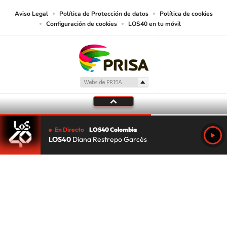
Aviso Legal
Política de Protección de datos
Política de cookies
Configuración de cookies
LOS40 en tu móvil
En Directo
LOS40 Colombia
LOS40
Diana Restrepo Garcés
Tu audio se ha acabado.
Te redirigiremos al directo.
5 "