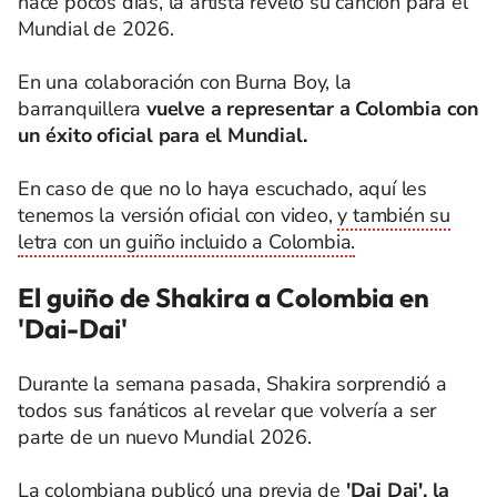
hace pocos días, la artista reveló su canción para el
Mundial de 2026.
En una colaboración con Burna Boy, la
barranquillera
vuelve a representar a Colombia con
un éxito oficial para el Mundial.
En caso de que no lo haya escuchado, aquí les
tenemos la versión oficial con video,
y también su
letra con un guiño incluido a Colombia.
El guiño de Shakira a Colombia en
'Dai-Dai'
Durante la semana pasada, Shakira sorprendió a
todos sus fanáticos al revelar que volvería a ser
parte de un nuevo Mundial 2026.
La colombiana publicó una previa de
'Dai Dai', la