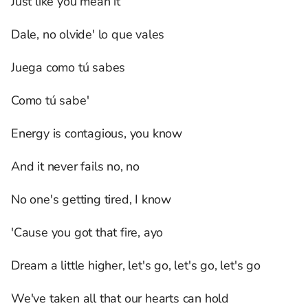
Just like you mean it
Dale, no olvide' lo que vales
Juega como tú sabes
Como tú sabe'
Energy is contagious, you know
And it never fails no, no
No one's getting tired, I know
'Cause you got that fire, ayo
Dream a little higher, let's go, let's go, let's go
We've taken all that our hearts can hold