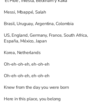
'El Pibe', Iniesta, Beckham y Kaká
Messi, Mbappé, Salah
Brasil, Uruguay, Argentina, Colombia
US, England, Germany, France, South Africa,
España, México, Japan
Korea, Netherlands
Oh-eh-oh-eh, eh-oh-eh
Oh-eh-oh-eh, eh-oh-eh
Knew from the day you were born
Here in this place, you belong