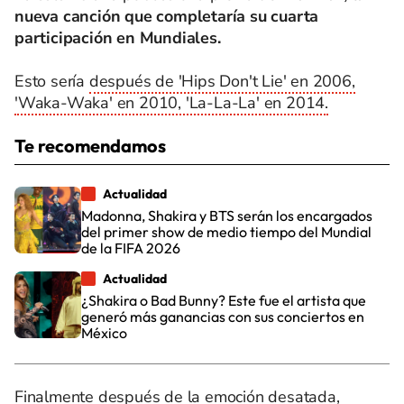
nueva canción que completaría su cuarta
participación en Mundiales.
Esto sería
después de 'Hips Don't Lie' en 2006,
'Waka-Waka' en 2010, 'La-La-La' en 2014.
Te recomendamos
Actualidad
Madonna, Shakira y BTS serán los encargados
del primer show de medio tiempo del Mundial
de la FIFA 2026
Actualidad
¿Shakira o Bad Bunny? Este fue el artista que
generó más ganancias con sus conciertos en
México
Finalmente después de la emoción desatada,