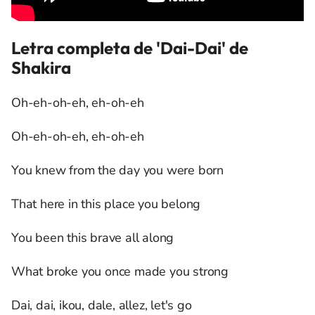
Letra completa de 'Dai-Dai' de
Shakira
Oh-eh-oh-eh, eh-oh-eh
Oh-eh-oh-eh, eh-oh-eh
You knew from the day you were born
That here in this place you belong
You been this brave all along
What broke you once made you strong
Dai, dai, ikou, dale, allez, let's go