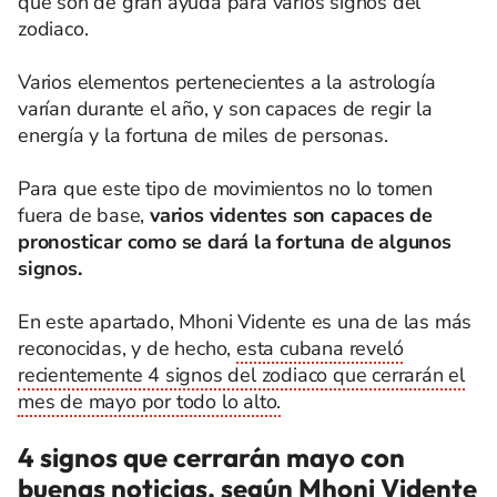
que son de gran ayuda para varios signos del
zodiaco.
Varios elementos pertenecientes a la astrología
varían durante el año, y son capaces de regir la
energía y la fortuna de miles de personas.
Para que este tipo de movimientos no lo tomen
fuera de base,
varios videntes son capaces de
pronosticar como se dará la fortuna de algunos
signos.
En este apartado, Mhoni Vidente es una de las más
reconocidas, y de hecho,
esta cubana reveló
recientemente 4 signos del zodiaco que cerrarán el
mes de mayo por todo lo alto.
4 signos que cerrarán mayo con
buenas noticias, según Mhoni Vidente