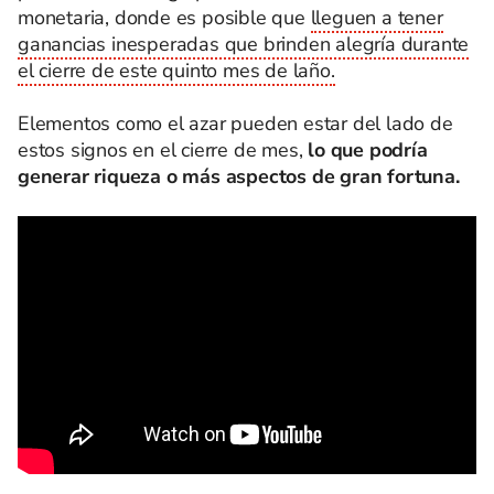
monetaria, donde es posible que
lleguen a tener
ganancias inesperadas que brinden alegría durante
el cierre de este quinto mes de laño.
Elementos como el azar pueden estar del lado de
estos signos en el cierre de mes,
lo que podría
generar riqueza o más aspectos de gran fortuna.